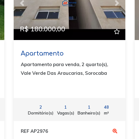
ext
Previous
Next
R$ 180.000,00
Apartamento
Apartamento para venda, 2 quarto(s),
Vale Verde Das Araucarias, Sorocaba
2
1
1
48
Dormitório(s)
Vagas(s)
Banheiro(s)
m²
REF AP2976