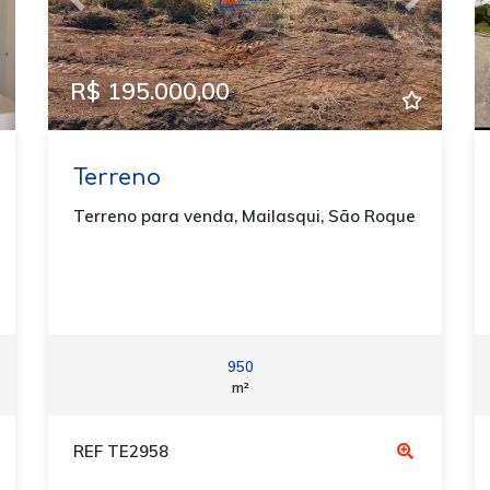
ext
Previous
Next
R$ 195.000,00
Terreno
Terreno para venda, Mailasqui, São Roque
950
m²
REF TE2958