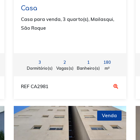
Casa
Casa para venda, 3 quarto(s), Mailasqui,
São Roque
3
2
1
180
Dormitório(s)
Vagas(s)
Banheiro(s)
m²
REF CA2981
Venda