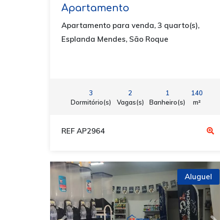
Apartamento
Apartamento para venda, 3 quarto(s),
Esplanda Mendes, São Roque
3
2
1
140
Dormitório(s)
Vagas(s)
Banheiro(s)
m²
REF AP2964
Aluguel