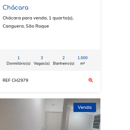
Chácara
Chácara para venda, 1 quarto(s),
Canguera, São Roque
1
3
2
1.000
Dormitório(s)
Vagas(s)
Banheiro(s)
m²
REF CH2979
Venda