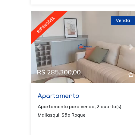
IMPERDÍVEL
Venda
Previous
N
R$ 285.300,00
Apartamento
Apartamento para venda, 2 quarto(s),
Mailasqui, São Roque