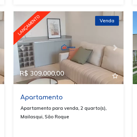
LANÇAMENTO
Venda
ext
Previous
Next
R$ 309.000,00
Apartamento
Apartamento para venda, 2 quarto(s),
Mailasqui, São Roque