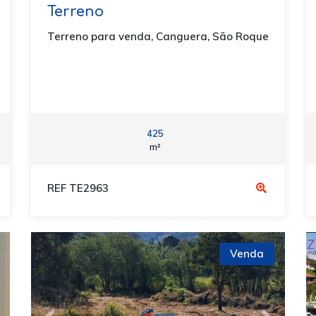
Terreno
Terreno para venda, Canguera, São Roque
425
m²
REF TE2963
Venda