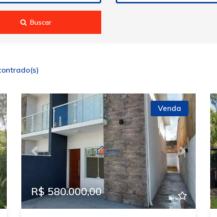
Buscar
contrado(s)
Venda
ext
Previous
Next
R$ 580.000,00