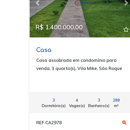
Previous
N
R$ 1.400.000,00
Casa
Casa assobrada em condomínio para
venda, 3 quarto(s), Vila Mike, São Roque
3
4
3
288
Dormitório(s)
Vagas(s)
Banheiro(s)
m²
REF CA2978