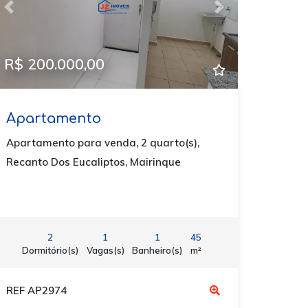
Previous
Next
R$ 200.000,00
Apartamento
Apartamento para venda, 2 quarto(s),
Recanto Dos Eucaliptos, Mairinque
2
1
1
45
Dormitório(s)
Vagas(s)
Banheiro(s)
m²
REF AP2974