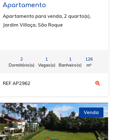
Apartamento
Apartamento para venda, 2 quarto(s),
Jardim Villaça, São Roque
2
1
1
126
Dormitório(s)
Vagas(s)
Banheiro(s)
m²
REF AP2962
Venda