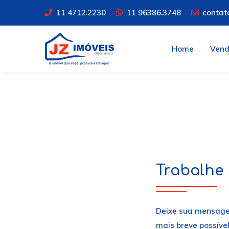
11 4712.2230
11 96386.3748
contat
Home
Ven
Trabalhe
Deixe sua mensage
mais breve possível