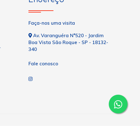
Faça-nos uma visita
Av. Varanguéra N°520 - Jardim
Boa Vista São Roque - SP - 18132-
r
340
Fale conosco