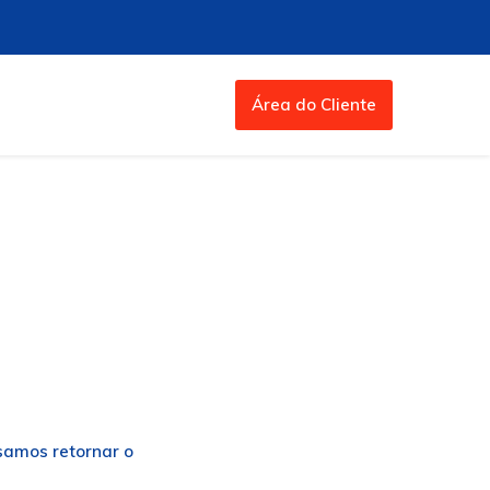
Área do Cliente
amos retornar o