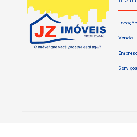
Locaçã
Venda
Empres
Serviço
Copyright © 2026 JZ Imóveis. Todos os direitos reservad