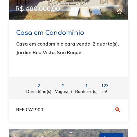
R$ 490.000,00
Casa em Condomínio
Casa em condomínio para venda, 2 quarto(s),
Jardim Boa Vista, São Roque
2
2
1
123
Dormitório(s)
Vagas(s)
Banheiro(s)
m²
REF CA2900