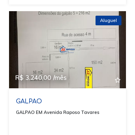
Aluguel
R$ 3.240,00 /mês
GALPAO
GALPAO EM Avenida Raposo Tavares