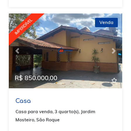
IMPERDÍVEL
Venda
Previous
Next
R$ 850.000,00
Casa
Casa para venda, 3 quarto(s), Jardim
Mosteiro, São Roque