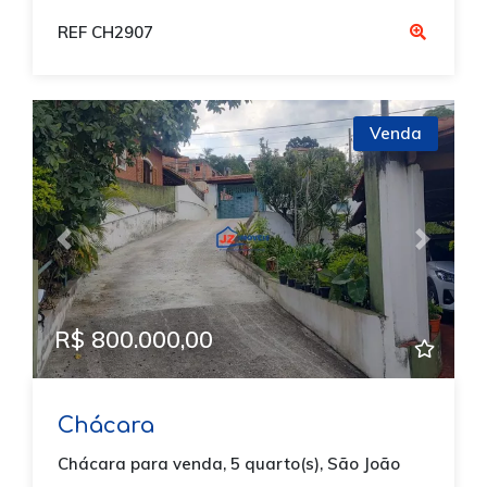
REF CH2907
Venda
Previous
Next
R$ 800.000,00
Chácara
Chácara para venda, 5 quarto(s), São João