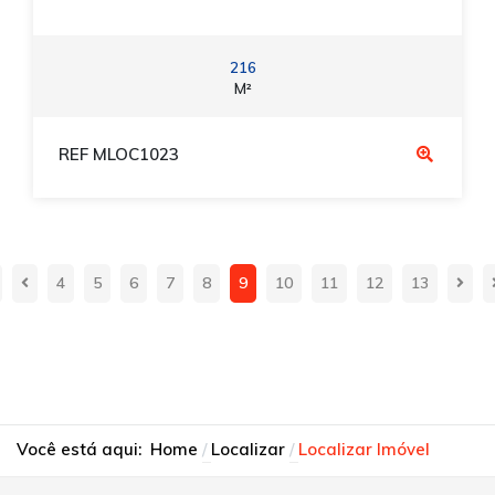
216
M²
REF MLOC1023
4
5
6
7
8
9
10
11
12
13
Você está aqui:
Home
Localizar
Localizar Imóvel