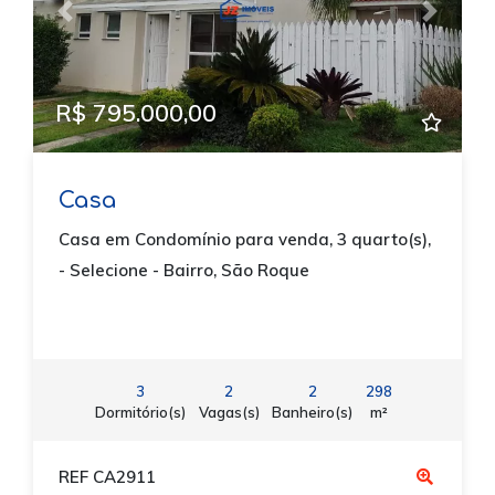
Previous
Next
R$ 795.000,00
Casa
Casa em Condomínio para venda, 3 quarto(s),
- Selecione - Bairro, São Roque
3
2
2
298
Dormitório(s)
Vagas(s)
Banheiro(s)
m²
REF CA2911