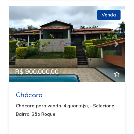
Venda
Previous
Next
R$ 900.000,00
Chácara
Chácara para venda, 4 quarto(s), - Selecione -
Bairro, São Roque