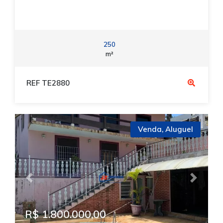
250
m²
REF TE2880
Venda
,
Aluguel
Previous
Next
R$ 1.800.000,00