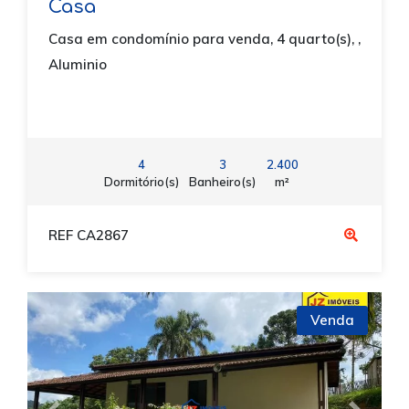
Casa
Casa em condomínio para venda, 4 quarto(s), ,
Aluminio
4
3
2.400
Dormitório(s)
Banheiro(s)
m²
REF CA2867
Venda