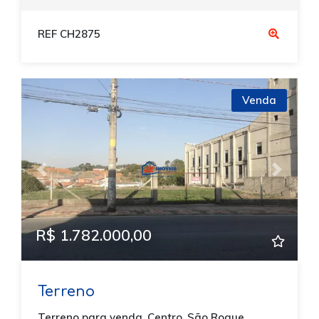
REF CH2875
Venda
Previous
Next
R$ 1.782.000,00
Terreno
Terreno para venda, Centro, São Roque