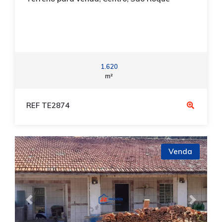
1.620
m²
REF TE2874
Venda
Previous
Next