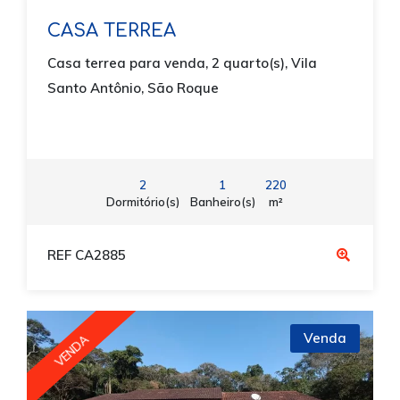
CASA TERREA
Casa terrea para venda, 2 quarto(s), Vila
Santo Antônio, São Roque
2
1
220
Dormitório(s)
Banheiro(s)
m²
REF CA2885
Venda
VENDA