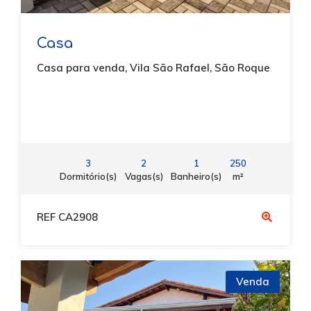
Casa
Casa para venda, Vila São Rafael, São Roque
3
2
1
250
Dormitório(s)
Vagas(s)
Banheiro(s)
m²
REF CA2908
Venda