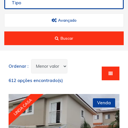
Tipo
Avançado
Buscar
Ordenar :
612 opções encontrado(s)
LINDA CASA
Venda