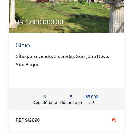
R$ 1.600.000,00
Sítio
Sítio para venda, 3 suíte(s), São João Novo,
São Roque
3
5
35.000
Dormitório(s)
Banheiro(s)
m²
REF SI2890