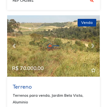
REF CH2881
Venda
Previous
Next
R$ 70.000,00
Terreno
Terrenos para venda, Jardim Bela Vista,
Aluminio