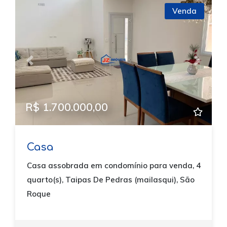
Venda
Previous
Next
R$ 1.700.000,00
Casa
Casa assobrada em condomínio para venda, 4
quarto(s), Taipas De Pedras (mailasqui), São
Roque