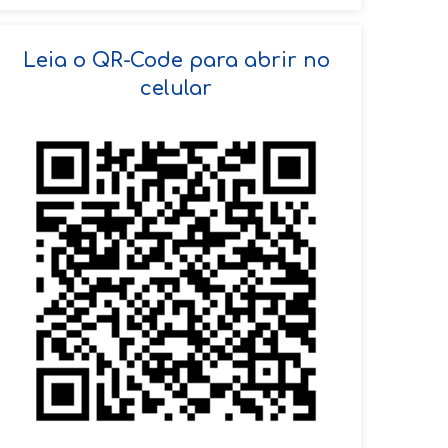
SOLICITAR AGENDAMENTO
Leia o QR-Code para abrir no
celular
VOLTAR