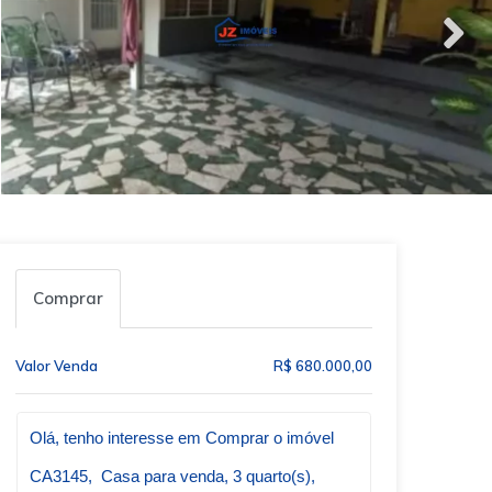
Comprar
Valor Venda
R$ 680.000,00
Qual o melhor dia e horário pra você?