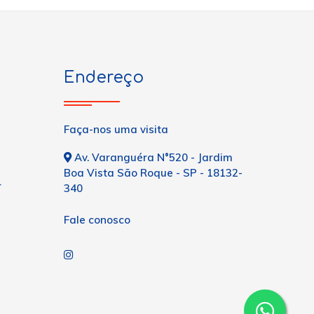
Endereço
Faça-nos uma visita
Av. Varanguéra N°520 - Jardim
Boa Vista São Roque - SP - 18132-
r
340
Fale conosco