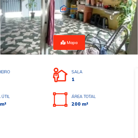
Mapa
EIRO
SALA
1
 ÚTIL
ÁREA TOTAL
 m²
200 m²