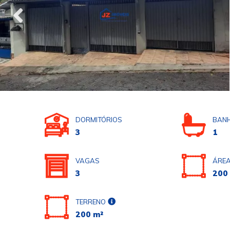
DORMITÓRIOS
BANH
3
1
VAGAS
ÁREA
3
200
TERRENO
200 m²