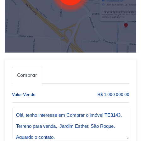
Comprar
Valor Venda
R$ 1.000.000,00
Qual o melhor dia e horário pra você?