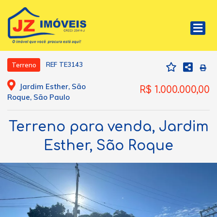
REF TE3143
Terreno
Jardim Esther, São
R$ 1.000.000,00
Roque, São Paulo
Terreno para venda, Jardim
Esther, São Roque