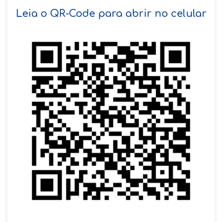
SOLICITAR AGENDAMENTO
Leia o QR-Code para abrir no celular
VOLTAR