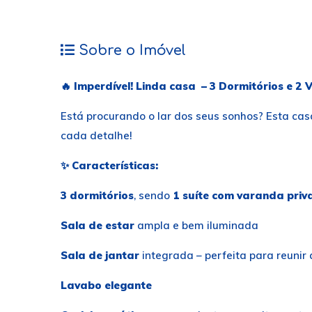
Sobre o Imóvel
🔥
Imperdível! Linda casa – 3 Dormitórios e 
Está procurando o lar dos seus sonhos? Esta cas
cada detalhe!
✨
Características:
3 dormitórios
, sendo
1 suíte com varanda priv
Sala de estar
ampla e bem iluminada
Sala de jantar
integrada – perfeita para reunir 
Lavabo elegante