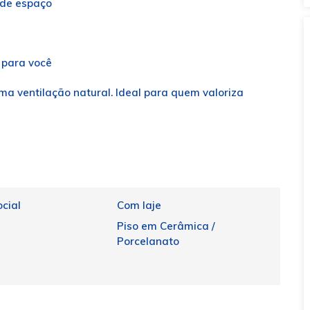
 de espaço
 para você
a ventilação natural. Ideal para quem valoriza
cial
Com laje
Piso em Cerâmica /
Porcelanato