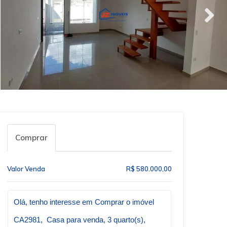
Comprar
Valor Venda
R$ 580.000,00
Qual o melhor dia e horário pra você?