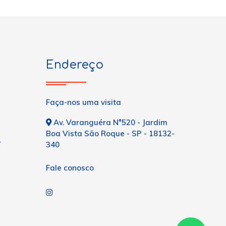
Endereço
Faça-nos uma visita
Av. Varanguéra N°520 - Jardim
Boa Vista São Roque - SP - 18132-
r
340
Fale conosco