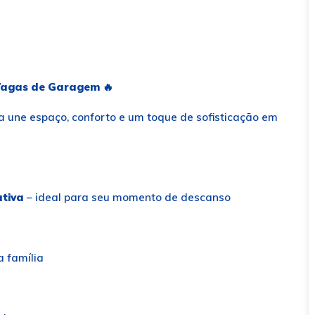
2 Vagas de Garagem
🔥
a une espaço, conforto e um toque de sofisticação em
ativa
– ideal para seu momento de descanso
a família