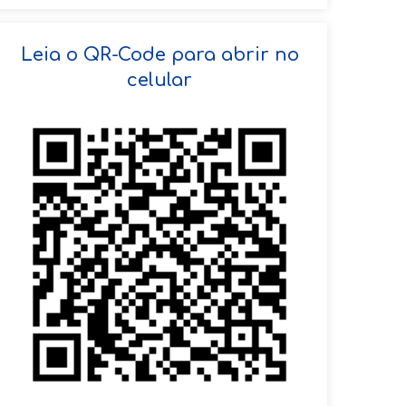
SOLICITAR AGENDAMENTO
Leia o QR-Code para abrir no
celular
VOLTAR