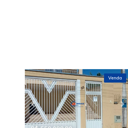
Venda
Previous
Ne