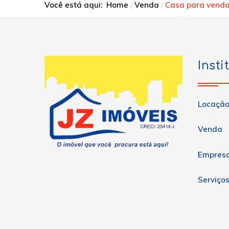
Você está aqui:
Home
Venda
Casa para venda,
Insti
Locaçã
Venda
Empres
Serviço