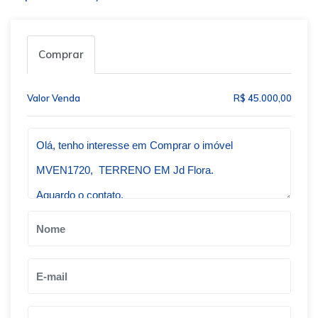
Comprar
Valor Venda
R$ 45.000,00
Qual o melhor dia e horário pra você?
B