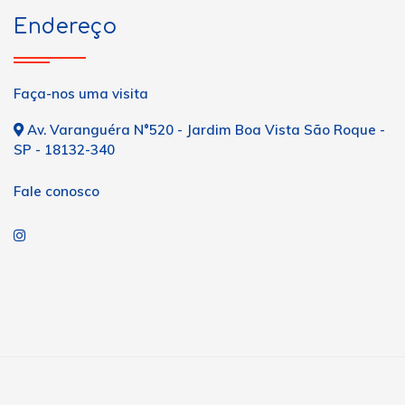
Endereço
Faça-nos uma visita
Av. Varanguéra N°520 - Jardim Boa Vista São Roque -
SP - 18132-340
Fale conosco