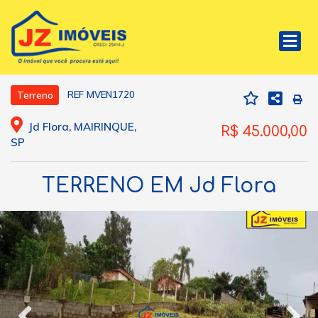
REF MVEN1720
Terreno
Jd Flora, MAIRINQUE,
R$ 45.000,00
SP
TERRENO EM Jd Flora