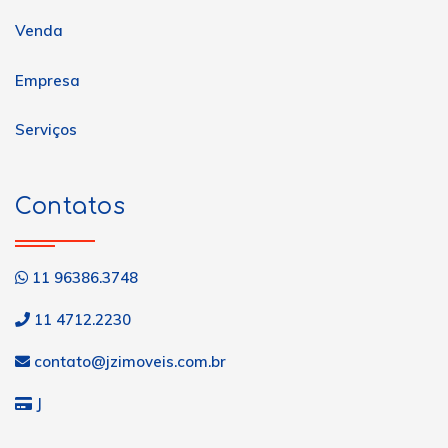
Venda
Empresa
Serviços
Contatos
11 96386.3748
11 4712.2230
contato@jzimoveis.com.br
J