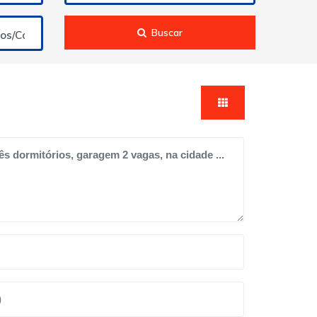
Buscar
ios/Condomínios