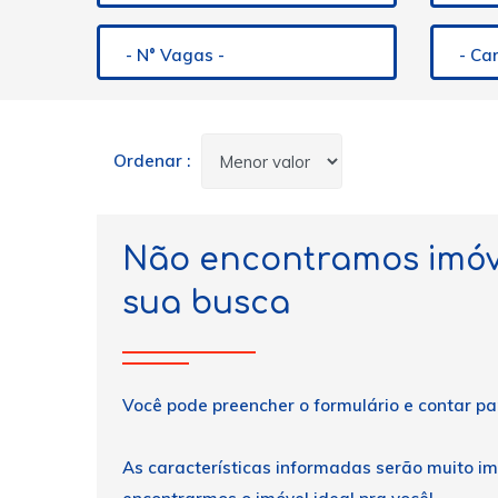
- N° Vagas -
- C
Ordenar :
Não encontramos imóv
sua busca
Você pode preencher o formulário e contar pa
As características informadas serão muito i