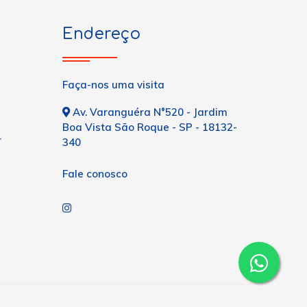
Endereço
Faça-nos uma visita
Av. Varanguéra N°520 - Jardim
Boa Vista São Roque - SP - 18132-
r
340
Fale conosco