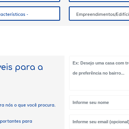
aracterísticas -
Empreendimentos/Edifíc
eis para a
ra nós o que você procura.
mportantes para