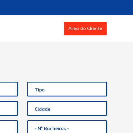
Área do Cliente
Tipo
Cidade
- N° Banheiros -