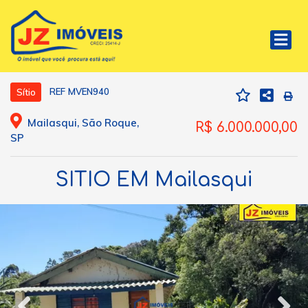
REF MVEN940
Sítio
Mailasqui, São Roque,
R$ 6.000.000,00
SP
SITIO EM Mailasqui