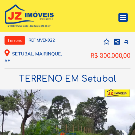
REF MVEN922
Terreno
SETUBAL, MAIRINQUE,
R$ 300.000,00
SP
TERRENO EM Setubal