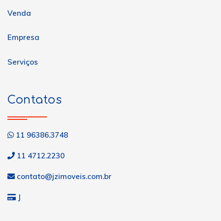
Venda
Empresa
Serviços
Contatos
11 96386.3748
11 4712.2230
contato@jzimoveis.com.br
J