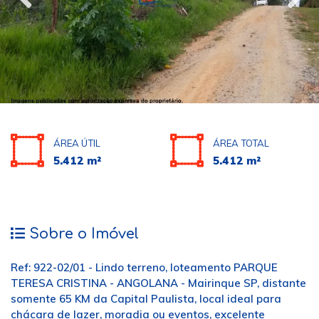
ÁREA ÚTIL
ÁREA TOTAL
5.412 m²
5.412 m²
Sobre o Imóvel
Ref: 922-02/01 - Lindo terreno, loteamento PARQUE
TERESA CRISTINA - ANGOLANA - Mairinque SP, distante
somente 65 KM da Capital Paulista, local ideal para
chácara de lazer, moradia ou eventos, excelente