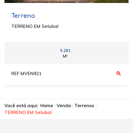
Terreno
TERRENO EM Setubal
5.281
M²
REF MVEN921
Você está aqui:
Home
Venda
Terrenos
TERRENO EM Setubal