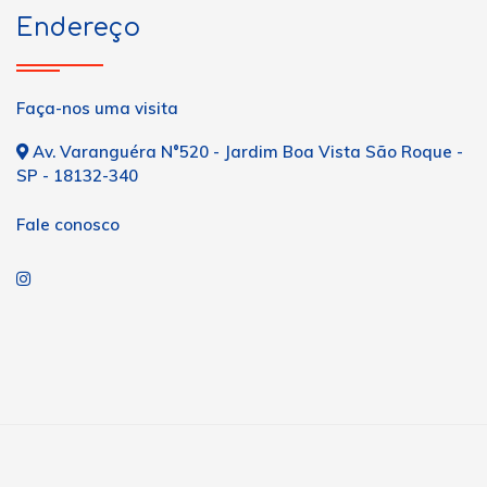
Endereço
Faça-nos uma visita
Av. Varanguéra N°520 - Jardim Boa Vista São Roque -
SP - 18132-340
Fale conosco