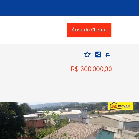
Área do Cliente
R$ 300.000,00