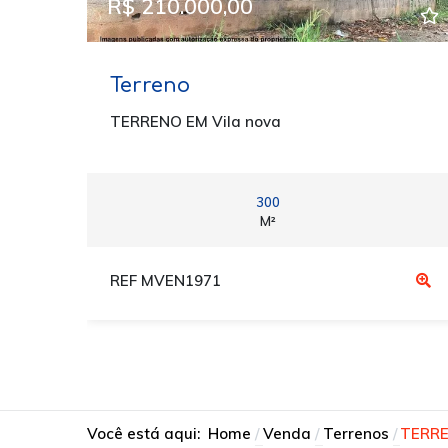
R$ 210.000,00
Terreno
TERRENO EM Vila nova
300
M²
REF MVEN1971
Você está aqui:
Home
Venda
Terrenos
TERRE