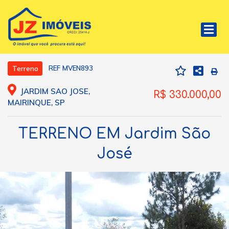
REF MVEN893
Terreno
JARDIM SAO JOSE,
R$ 330.000,00
MAIRINQUE, SP
TERRENO EM Jardim São
José