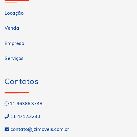
Locação
Venda
Empresa
Serviços
Contatos
11 96386.3748
11 4712.2230
contato@jzimoveis.com.br