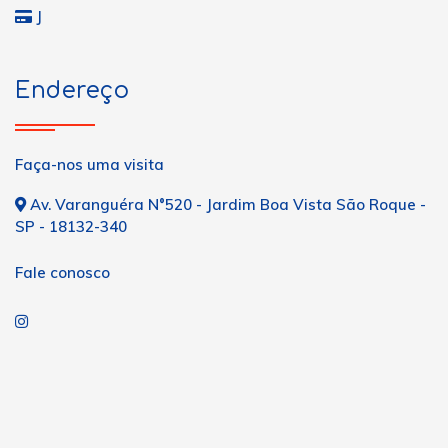
J
Endereço
Faça-nos uma visita
Av. Varanguéra N°520 - Jardim Boa Vista São Roque -
SP - 18132-340
Fale conosco