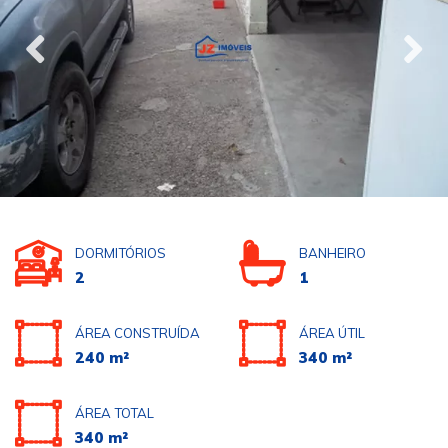
DORMITÓRIOS
BANHEIRO
2
1
ÁREA CONSTRUÍDA
ÁREA ÚTIL
240 m²
340 m²
ÁREA TOTAL
340 m²