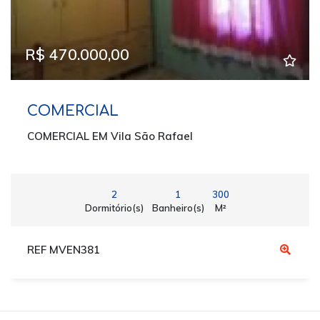
R$ 470.000,00
COMERCIAL
COMERCIAL EM Vila São Rafael
2
1
300
Dormitório(s)
Banheiro(s)
M²
REF MVEN381