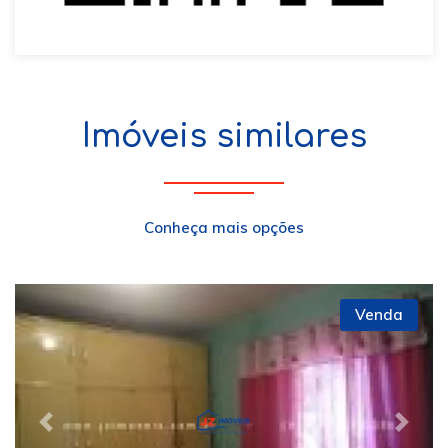
Imóveis similares
Conheça mais opções
Venda
Previous
Next