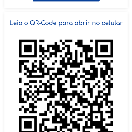
SOLICITAR AGENDAMENTO
Leia o QR-Code para abrir no celular
VOLTAR