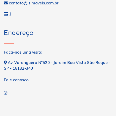
contato@jzimoveis.com.br
J
Endereço
Faça-nos uma visita
Av. Varanguéra N°520 - Jardim Boa Vista São Roque -
SP - 18132-340
Fale conosco