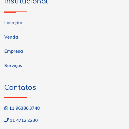
Institucional
Locação
Venda
Empresa
Serviços
Contatos
11 96386.3748
11 4712.2230