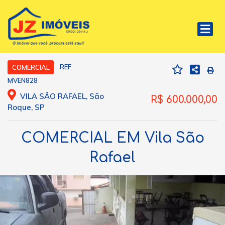
REF
COMERCIAL
MVEN828
VILA SÃO RAFAEL, São
R$ 600.000,00
Roque, SP
COMERCIAL EM Vila São
Rafael