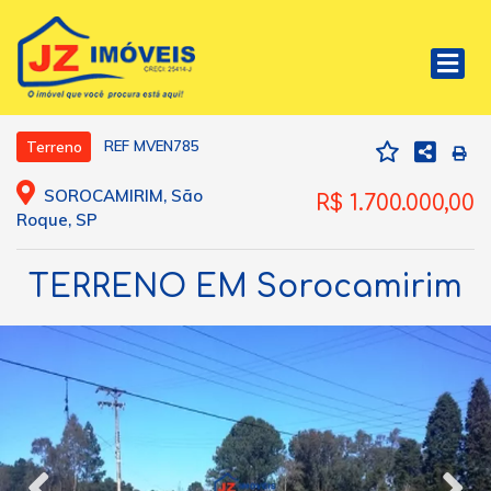
REF MVEN785
Terreno
SOROCAMIRIM, São
R$ 1.700.000,00
Roque, SP
TERRENO EM Sorocamirim