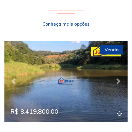
Conheça mais opções
Venda
Previous
Next
R$ 8.419.800,00