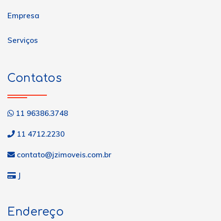
Empresa
Serviços
Contatos
11 96386.3748
11 4712.2230
contato@jzimoveis.com.br
J
Endereço