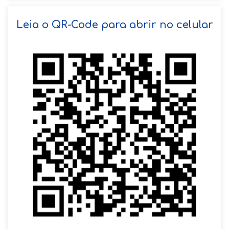
SOLICITAR AGENDAMENTO
Leia o QR-Code para abrir no celular
VOLTAR