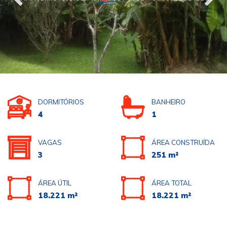
DORMITÓRIOS
BANHEIRO
4
1
VAGAS
ÁREA CONSTRUÍDA
3
251 m²
ÁREA ÚTIL
ÁREA TOTAL
18.221 m²
18.221 m²