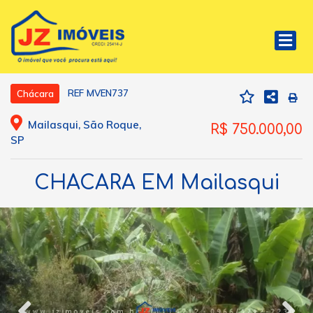
REF MVEN737
Chácara
Mailasqui, São Roque,
R$ 750.000,00
SP
CHACARA EM Mailasqui