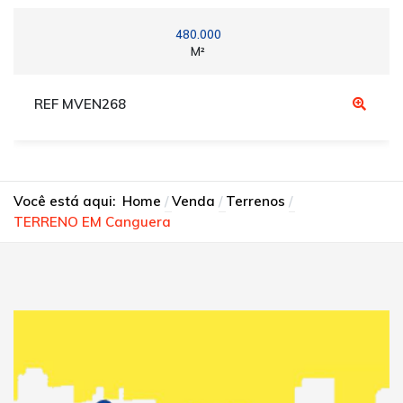
480.000
M²
REF MVEN268
Você está aqui:
Home
Venda
Terrenos
TERRENO EM Canguera