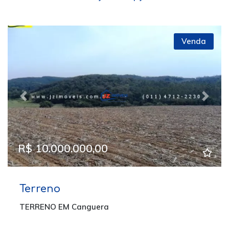
Venda
Previous
Next
R$ 10.000.000,00
Terreno
TERRENO EM Canguera