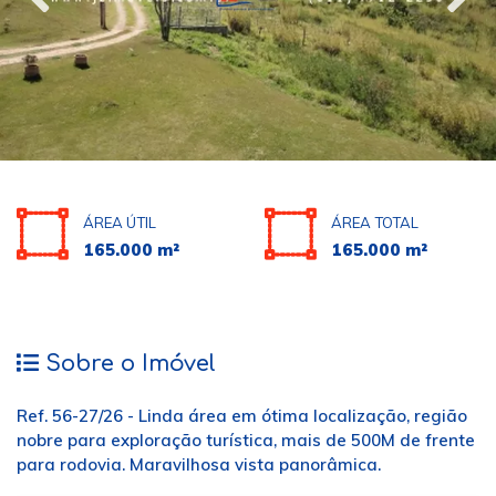
ÁREA ÚTIL
ÁREA TOTAL
165.000 m²
165.000 m²
Sobre o Imóvel
Ref. 56-27/26 - Linda área em ótima localização, região
nobre para exploração turística, mais de 500M de frente
para rodovia. Maravilhosa vista panorâmica.