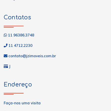
Contatos
11 96386.3748
11 4712.2230
contato@jzimoveis.com.br
J
Endereço
Faça-nos uma visita