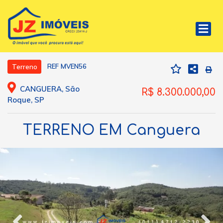
REF MVEN56
Terreno
CANGUERA, São
R$ 8.300.000,00
Roque, SP
TERRENO EM Canguera