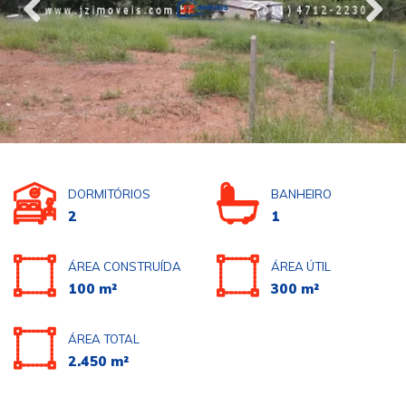
DORMITÓRIOS
BANHEIRO
2
1
ÁREA CONSTRUÍDA
ÁREA ÚTIL
100 m²
300 m²
ÁREA TOTAL
2.450 m²