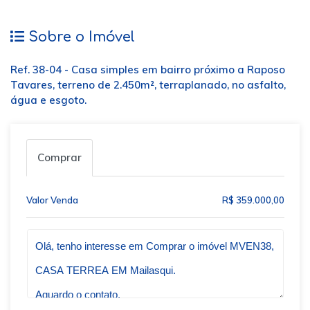
Sobre o Imóvel
Ref. 38-04 - Casa simples em bairro próximo a Raposo
Tavares, terreno de 2.450m², terraplanado, no asfalto,
água e esgoto.
Comprar
Valor Venda
R$ 359.000,00
Qual o melhor dia e horário pra você?