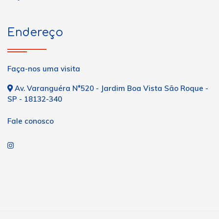
Endereço
Faça-nos uma visita
Av. Varanguéra N°520 - Jardim Boa Vista São Roque -
SP - 18132-340
Fale conosco