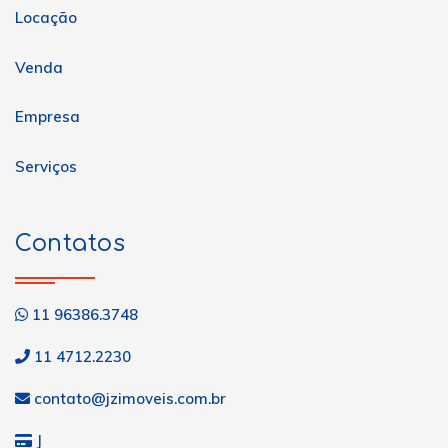
Locação
Venda
Empresa
Serviços
Contatos
11 96386.3748
11 4712.2230
contato@jzimoveis.com.br
J