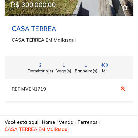
R$ 300.000,00
CASA TERREA
CASA TERREA EM Mailasqui
2
1
1
400
Dormitório(s)
Vaga(s)
Banheiro(s)
M²
REF MVEN1719
Você está aqui:
Home
Venda
Terrenos
CASA TERREA EM Mailasqui