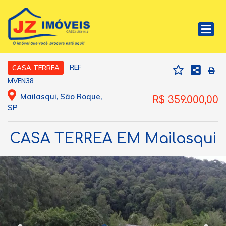
REF
CASA TERREA
MVEN38
Mailasqui, São Roque,
R$ 359.000,00
SP
CASA TERREA EM Mailasqui