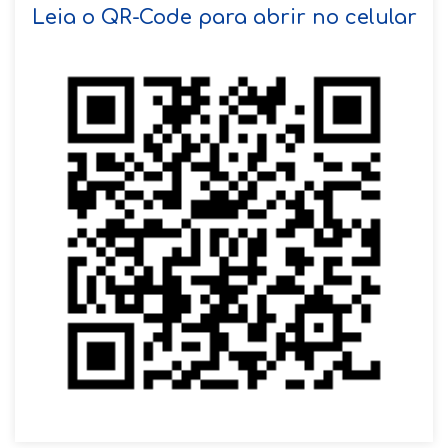
SOLICITAR AGENDAMENTO
Leia o QR-Code para abrir no celular
VOLTAR