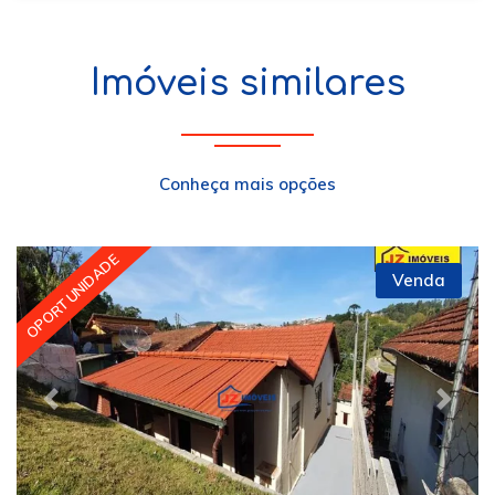
Imóveis similares
Conheça mais opções
OPORTUNIDADE
Venda
Previous
Next