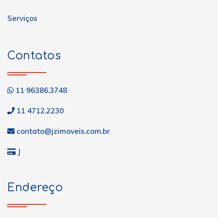
Serviços
Contatos
11 96386.3748
11 4712.2230
contato@jzimoveis.com.br
J
Endereço