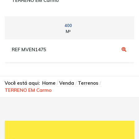
TERRENO EM Carmo
400
M²
REF MVEN1475
Você está aqui:
Home
Venda
Terrenos
TERRENO EM Carmo