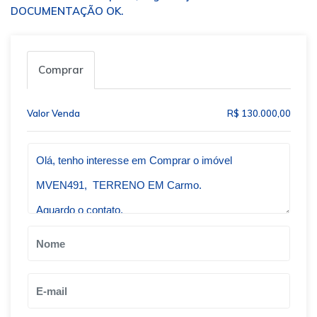
DOCUMENTAÇÃO OK.
Comprar
Valor Venda
R$ 130.000,00
Qual o melhor dia e horário pra você?