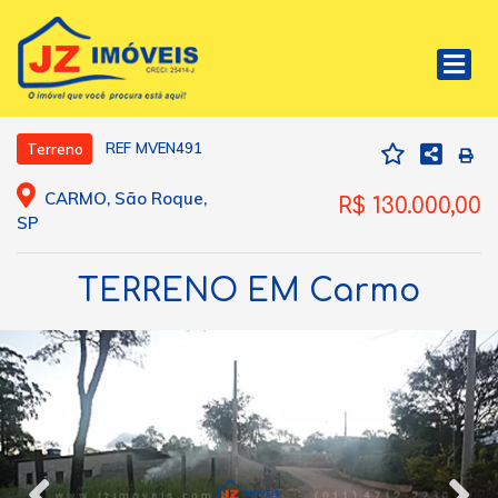
REF MVEN491
Terreno
CARMO, São Roque,
R$ 130.000,00
SP
TERRENO EM Carmo