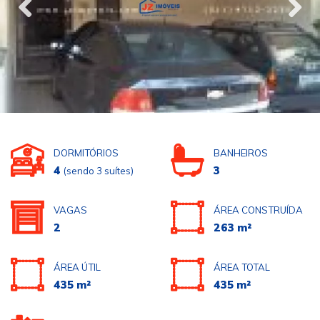
DORMITÓRIOS
BANHEIROS
4
3
(sendo 3 suítes)
VAGAS
ÁREA CONSTRUÍDA
2
263 m²
ÁREA ÚTIL
ÁREA TOTAL
435 m²
435 m²