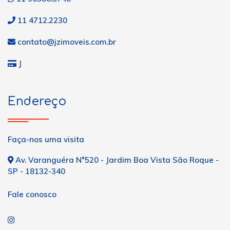
11 4712.2230
contato@jzimoveis.com.br
J
Endereço
Faça-nos uma visita
Av. Varanguéra N°520 - Jardim Boa Vista São Roque -
SP - 18132-340
Fale conosco