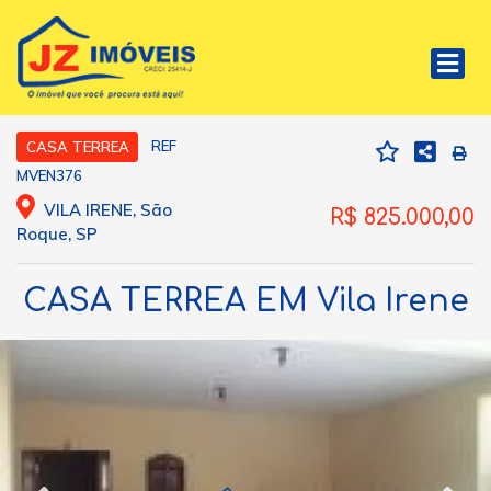
REF
CASA TERREA
MVEN376
VILA IRENE, São
R$ 825.000,00
Roque, SP
CASA TERREA EM Vila Irene