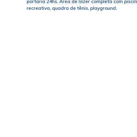
portaria 24hs. Área de lazer completa com piscina
recreativa, quadra de tênis, playground.