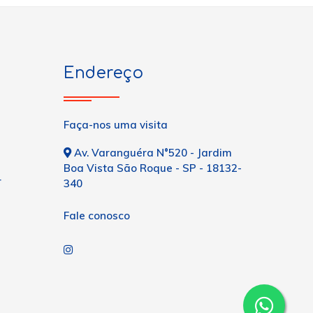
Endereço
Faça-nos uma visita
Av. Varanguéra N°520 - Jardim
Boa Vista São Roque - SP - 18132-
r
340
Fale conosco