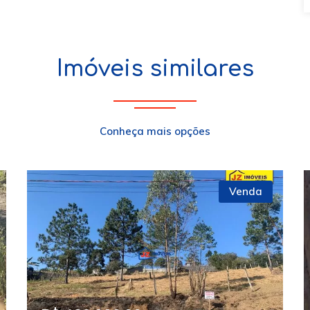
Imóveis similares
Conheça mais opções
Venda
xt