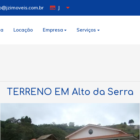
o@jzimoveis.com.br
J
da
Locação
Empresa
Serviços
TERRENO EM Alto da Serra