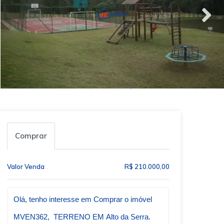
Comprar
Valor Venda
R$ 210.000,00
Qual o melhor dia e horário pra você?