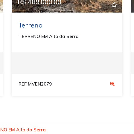
R$ 489.000,00
Terreno
TERRENO EM Alto da Serra
REF MVEN2079
NO EM Alto da Serra