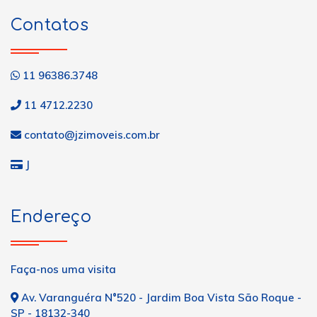
Contatos
11 96386.3748
11 4712.2230
contato@jzimoveis.com.br
J
Endereço
Faça-nos uma visita
Av. Varanguéra N°520 - Jardim Boa Vista São Roque -
SP - 18132-340