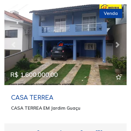
Venda
Previous
Next
R$ 1.600.000,00
CASA TERREA
CASA TERREA EM Jardim Guaçu