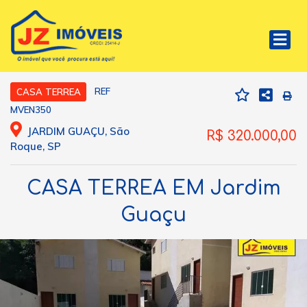
REF
CASA TERREA
MVEN350
JARDIM GUAÇU, São
R$ 320.000,00
Roque, SP
CASA TERREA EM Jardim
Guaçu