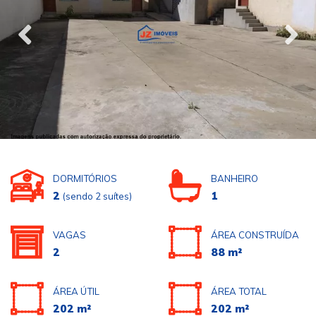
DORMITÓRIOS
BANHEIRO
2
1
(sendo 2 suítes)
VAGAS
ÁREA CONSTRUÍDA
2
88 m²
ÁREA ÚTIL
ÁREA TOTAL
202 m²
202 m²