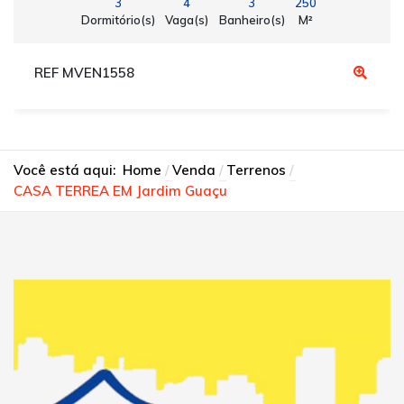
3
4
3
250
Dormitório(s)
Vaga(s)
Banheiro(s)
M²
REF MVEN1558
Você está aqui:
Home
Venda
Terrenos
CASA TERREA EM Jardim Guaçu