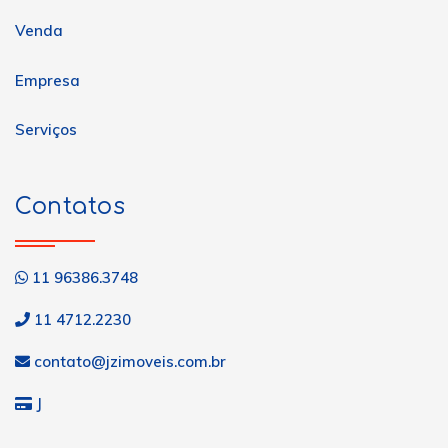
Venda
Empresa
Serviços
Contatos
11 96386.3748
11 4712.2230
contato@jzimoveis.com.br
J