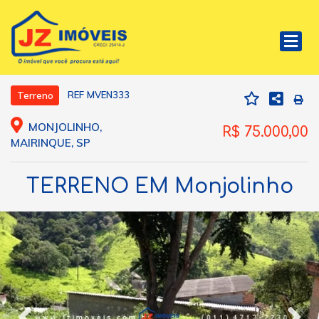
REF MVEN333
Terreno
MONJOLINHO,
R$ 75.000,00
MAIRINQUE, SP
TERRENO EM Monjolinho