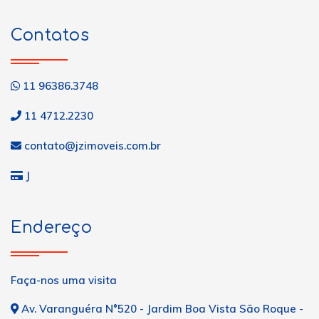
Contatos
11 96386.3748
11 4712.2230
contato@jzimoveis.com.br
J
Endereço
Faça-nos uma visita
Av. Varanguéra N°520 - Jardim Boa Vista São Roque -