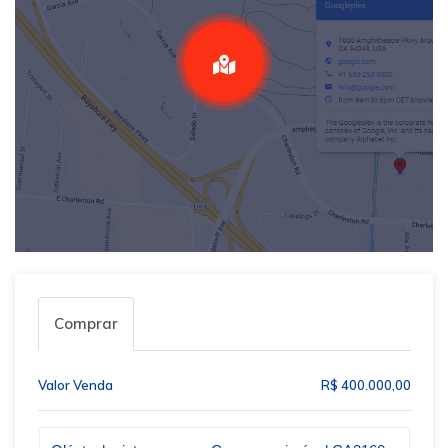
Comprar
Valor Venda
R$ 400.000,00
Qual o melhor dia e horário pra você?