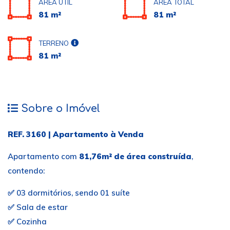
ÁREA ÚTIL
ÁREA TOTAL
81 m²
81 m²
TERRENO
81 m²
Sobre o Imóvel
REF. 3160 | Apartamento à Venda
Apartamento com
81,76m² de área construída
,
contendo:
✅ 03 dormitórios, sendo 01 suíte
✅ Sala de estar
✅ Cozinha