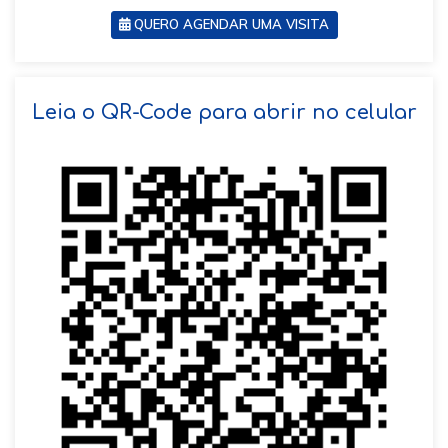
QUERO AGENDAR UMA VISITA
SOLICITAR AGENDAMENTO
Leia o QR-Code para abrir no celular
VOLTAR