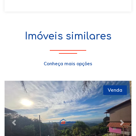
Imóveis similares
Conheça mais opções
Venda
Previous
Next