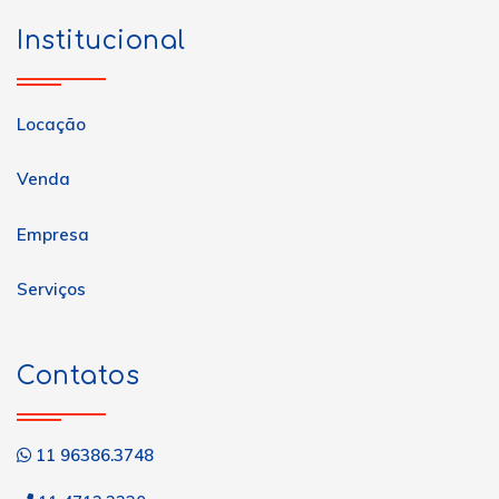
Institucional
Locação
Venda
Empresa
Serviços
Contatos
11 96386.3748