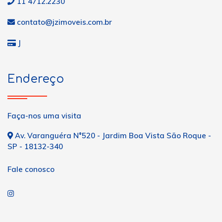
11 4712.2230
contato@jzimoveis.com.br
J
Endereço
Faça-nos uma visita
Av. Varanguéra N°520 - Jardim Boa Vista São Roque -
SP - 18132-340
Fale conosco