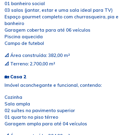
01 banheiro social
03 salas (jantar, estar e uma sala ideal para TV)
Espaço gourmet completo com churrasqueira, pia e
banheiro
Garagem coberta para até 06 veículos
Piscina aquecida
Campo de futebol
📐 Área construída: 382,00 m²
📐 Terreno: 2.700,00 m²
🏡
Casa 2
Imóvel aconchegante e funcional, contendo:
Cozinha
Sala ampla
02 suítes no pavimento superior
01 quarto no piso térreo
Garagem ampla para até 04 veículos