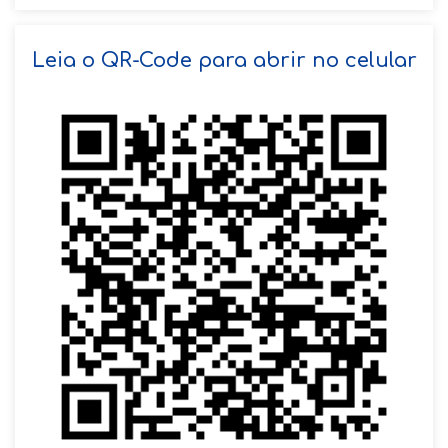
SOLICITAR AGENDAMENTO
Leia o QR-Code para abrir no celular
VOLTAR