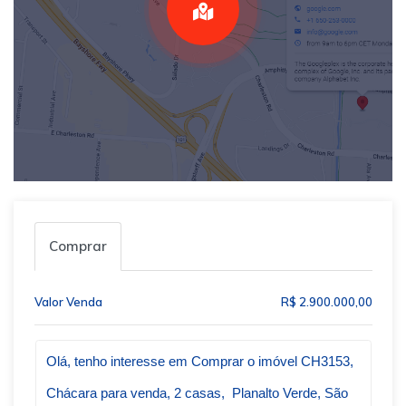
Comprar
Valor Venda
R$ 2.900.000,00
Qual o melhor dia e horário pra você?