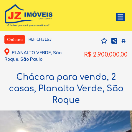
REF CH3153
Chácara
PLANALTO VERDE, São
R$ 2.900.000,00
Roque, São Paulo
Chácara para venda, 2
casas, Planalto Verde, São
Roque