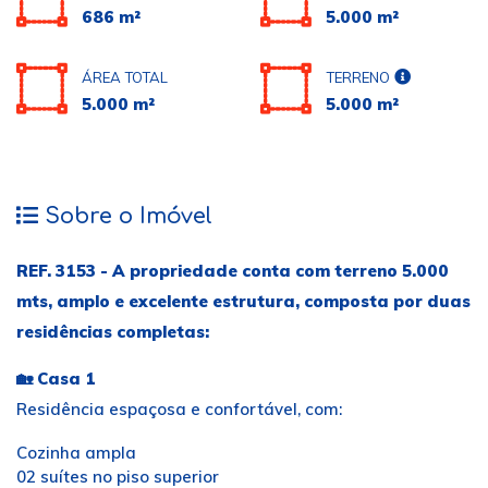
686 m²
5.000 m²
ÁREA TOTAL
TERRENO
5.000 m²
5.000 m²
Sobre o Imóvel
REF. 3153 - A propriedade conta com terreno 5.000
mts, amplo e excelente estrutura, composta por duas
residências completas:
🏡
Casa 1
Residência espaçosa e confortável, com:
Cozinha ampla
02 suítes no piso superior