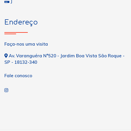
J
Endereço
Faça-nos uma visita
Av. Varanguéra N°520 - Jardim Boa Vista São Roque -
SP - 18132-340
Fale conosco