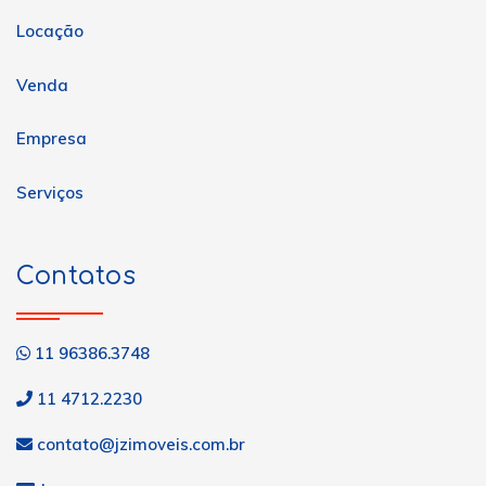
Locação
Venda
Empresa
Serviços
Contatos
11 96386.3748
11 4712.2230
contato@jzimoveis.com.br