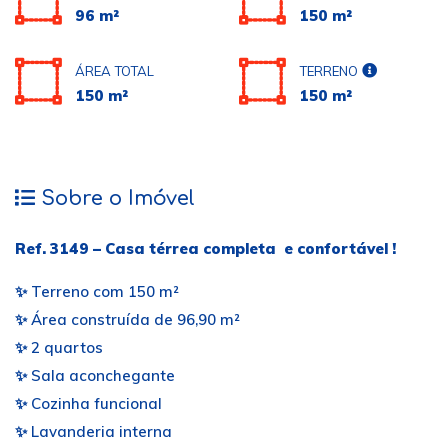
96 m²
150 m²
ÁREA TOTAL
TERRENO
150 m²
150 m²
Sobre o Imóvel
Ref. 3149 – Casa térrea completa e confortável !
✨ Terreno com 150 m²
✨ Área construída de 96,90 m²
✨ 2 quartos
✨ Sala aconchegante
✨ Cozinha funcional
✨ Lavanderia interna