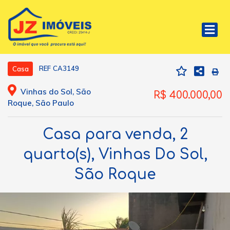
REF CA3149
Casa
Vinhas do Sol, São
R$ 400.000,00
Roque, São Paulo
Casa para venda, 2
quarto(s), Vinhas Do Sol,
São Roque