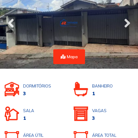
Mapa
DORMITÓRIOS
BANHEIRO
3
1
SALA
VAGAS
1
3
ÁREA ÚTIL
ÁREA TOTAL