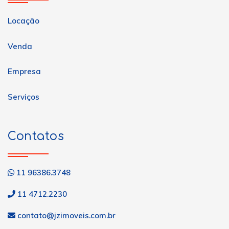
Locação
Venda
Empresa
Serviços
Contatos
11 96386.3748
11 4712.2230
contato@jzimoveis.com.br