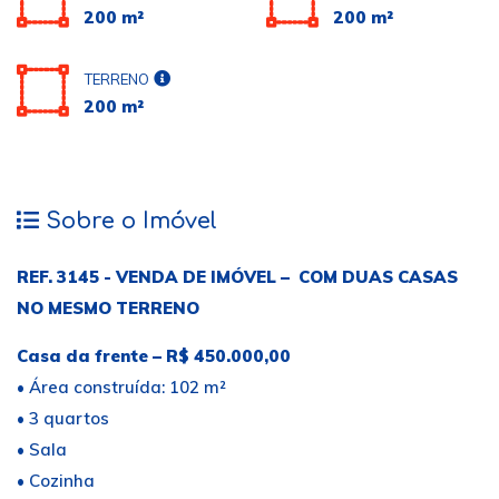
200 m²
200 m²
TERRENO
200 m²
Sobre o Imóvel
REF. 3145 - VENDA DE IMÓVEL – COM DUAS CASAS
NO MESMO TERRENO
Casa da frente – R$ 450.000,00
• Área construída: 102 m²
• 3 quartos
• Sala
• Cozinha