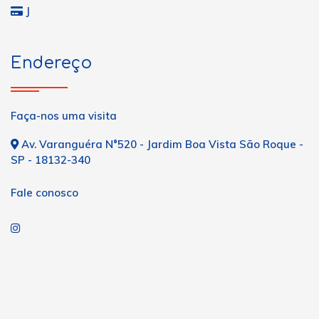
J
Endereço
Faça-nos uma visita
Av. Varanguéra N°520 - Jardim Boa Vista São Roque -
SP - 18132-340
Fale conosco