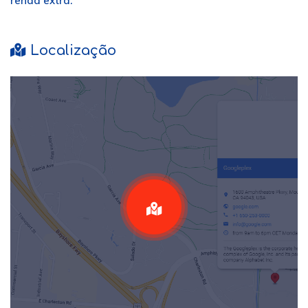
renda extra.
Localização