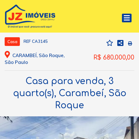
REF CA3145
Casa
CARAMBEÍ, São Roque,
R$ 680.000,00
São Paulo
Casa para venda, 3
quarto(s), Carambeí, São
Roque