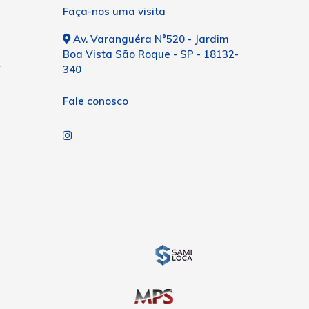
Faça-nos uma visita
Av. Varanguéra N°520 - Jardim
Boa Vista São Roque - SP - 18132-
r
340
Fale conosco