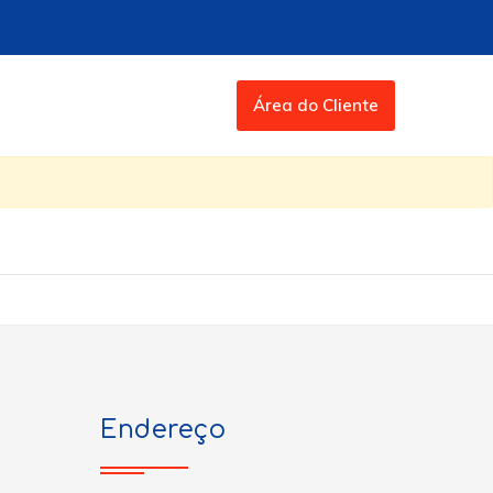
Área do Cliente
Endereço