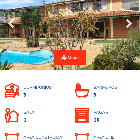
Mapa
DORMITÓRIOS
BANHEIROS
3
3
SALA
VAGAS
1
10
ÁREA CONSTRUÍDA
ÁREA ÚTIL