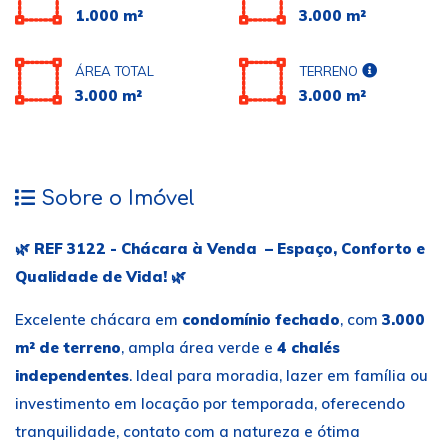
1.000 m²
3.000 m²
ÁREA TOTAL
TERRENO
3.000 m²
3.000 m²
Sobre o Imóvel
🌿 REF 3122 - Chácara à Venda – Espaço, Conforto e
Qualidade de Vida! 🌿
Excelente chácara em
condomínio fechado
, com
3.000
m² de terreno
, ampla área verde e
4 chalés
independentes
. Ideal para moradia, lazer em família ou
investimento em locação por temporada, oferecendo
tranquilidade, contato com a natureza e ótima