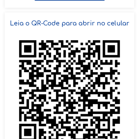
SOLICITAR AGENDAMENTO
Leia o QR-Code para abrir no celular
VOLTAR