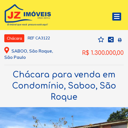
REF CA3122
Chácara
SABOO, São Roque,
R$ 1.300.000,00
São Paulo
Chácara para venda em
Condomínio, Saboo, São
Roque