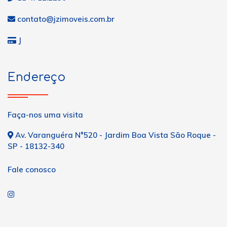
contato@jzimoveis.com.br
J
Endereço
Faça-nos uma visita
Av. Varanguéra N°520 - Jardim Boa Vista São Roque -
SP - 18132-340
Fale conosco