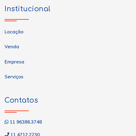
Institucional
Locação
Venda
Empresa
Serviços
Contatos
11 96386.3748
11 4712.2230