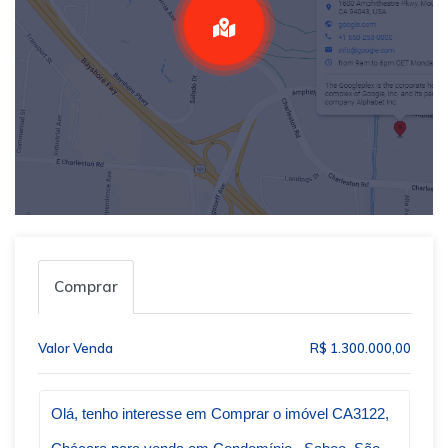
Comprar
Valor Venda
R$ 1.300.000,00
Qual o melhor dia e horário pra você?