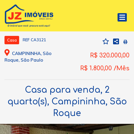
REF CA3121
Casa
CAMPININHA, São
R$ 320.000,00
Roque, São Paulo
R$ 1.800,00 /Mês
Casa para venda, 2
quarto(s), Campininha, São
Roque