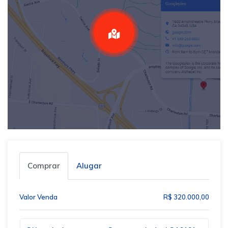
Comprar
Alugar
Valor Venda
R$ 320.000,00
Qual o melhor dia e horário pra você?