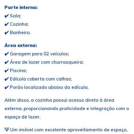
Parte interna:
✔️ Sala;
✔️ Cozinha;
✔️ Banheiro.
Área externa:
✔️ Garagem para 02 veículos;
✔️ Área de lazer com churrasqueira;
✔️ Piscina;
✔️ Edícula coberta com calhas;
✔️ Porão localizado abaixo da edícula.
Além disso, a cozinha possui acesso direto à área
externa, proporcionando praticidade e integração com o
espaço de lazer.
💡 Um imóvel com excelente aproveitamento de espaço,