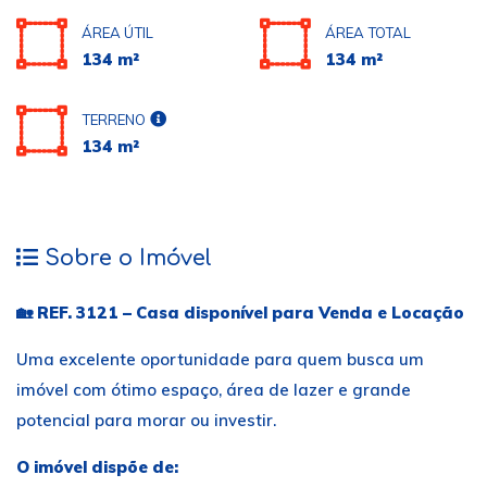
ÁREA ÚTIL
ÁREA TOTAL
134 m²
134 m²
TERRENO
134 m²
Sobre o Imóvel
🏡
REF. 3121 – Casa disponível para Venda e Locação
Uma excelente oportunidade para quem busca um
imóvel com ótimo espaço, área de lazer e grande
potencial para morar ou investir.
O imóvel dispõe de: