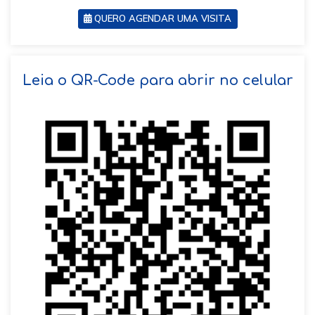
QUERO AGENDAR UMA VISITA
SOLICITAR AGENDAMENTO
Leia o QR-Code para abrir no celular
VOLTAR