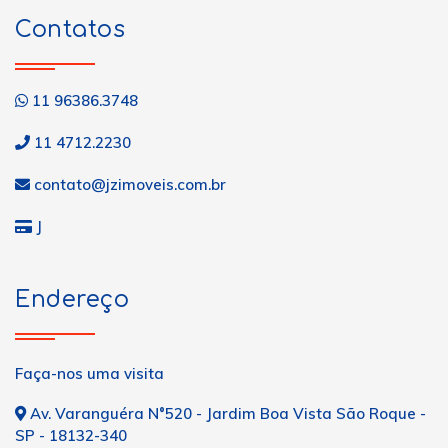
Contatos
11 96386.3748
11 4712.2230
contato@jzimoveis.com.br
J
Endereço
Faça-nos uma visita
Av. Varanguéra N°520 - Jardim Boa Vista São Roque -
SP - 18132-340