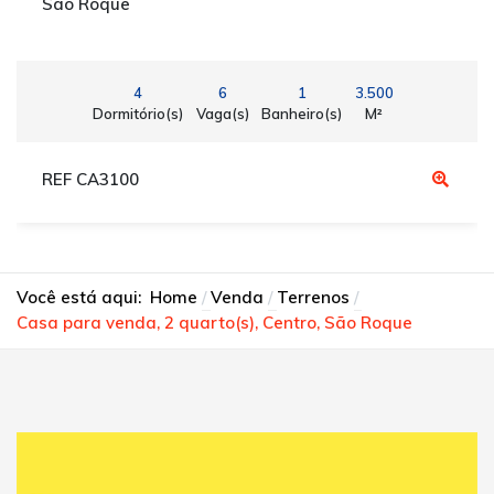
São Roque
4
6
1
3.500
Dormitório(s)
Vaga(s)
Banheiro(s)
M²
REF CA3100
Você está aqui:
Home
Venda
Terrenos
Casa para venda, 2 quarto(s), Centro, São Roque