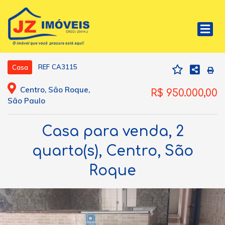
REF CA3115
Casa
Centro, São Roque,
R$ 950.000,00
São Paulo
Casa para venda, 2
quarto(s), Centro, São
Roque