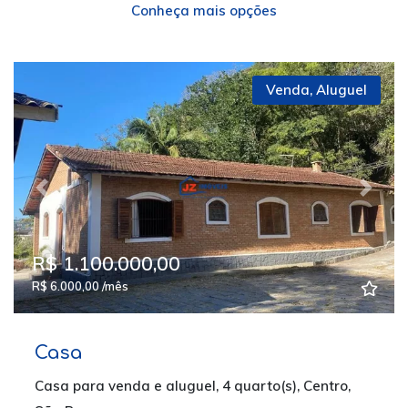
Conheça mais opções
Venda
,
Aluguel
Previous
Next
R$ 1.100.000,00
R$ 6.000,00 /mês
Casa
Casa para venda e aluguel, 4 quarto(s), Centro,