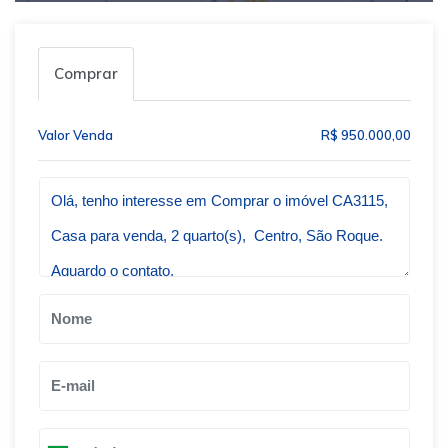
Comprar
Valor Venda
R$ 950.000,00
Qual o melhor dia e horário pra você?
B