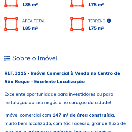
185 m²
175 m²
ÁREA TOTAL
TERRENO
185 m²
175 m²
Sobre o Imóvel
REF. 3115 - Imóvel Comercial à Venda no Centro de
São Roque
– Excelente Localização
Excelente oportunidade para investidores ou para
instalação do seu negócio no coração da cidade!
Imóvel comercial com
147 m² de área construída
,
muito bem localizado, com fácil acesso, grande fluxo de
pessoas e próximo a comércios, bancos e serviços.