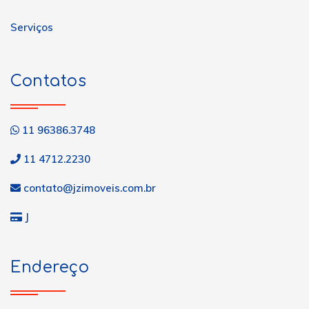
Serviços
Contatos
11 96386.3748
11 4712.2230
contato@jzimoveis.com.br
J
Endereço