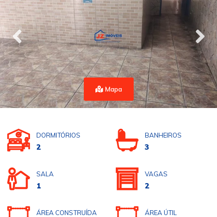
Mapa
DORMITÓRIOS
BANHEIROS
2
3
SALA
VAGAS
1
2
ÁREA CONSTRUÍDA
ÁREA ÚTIL