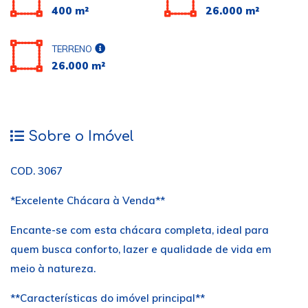
400 m²
26.000 m²
TERRENO
26.000 m²
Sobre o Imóvel
COD. 3067
*Excelente Chácara à Venda**
Encante-se com esta chácara completa, ideal para
quem busca conforto, lazer e qualidade de vida em
meio à natureza.
**Características do imóvel principal**