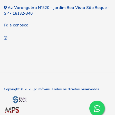
Av. Varanguéra N°520 - Jardim Boa Vista São Roque -
SP - 18132-340
Fale conosco
Copyright © 2026 JZ Imóveis. Todos os direitos reservados.