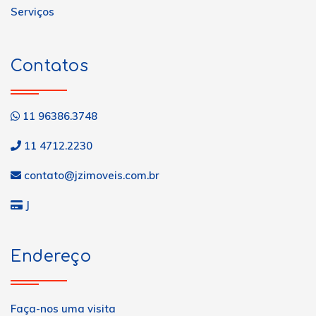
Serviços
Contatos
11 96386.3748
11 4712.2230
contato@jzimoveis.com.br
J
Endereço
Faça-nos uma visita