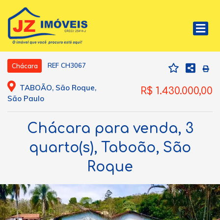
REF CH3067
Chácara
TABOÃO, São Roque,
R$ 1.430.000,00
São Paulo
Chácara para venda, 3
quarto(s), Taboão, São
Roque