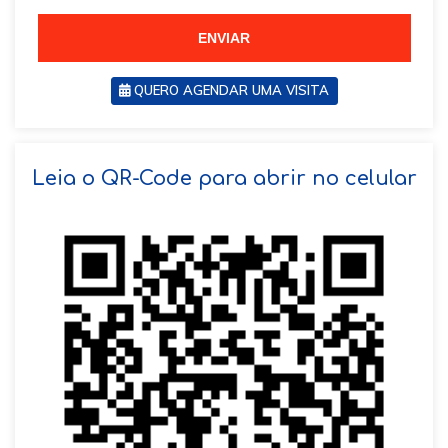
5
5
5
ENVIAR
QUERO AGENDAR UMA VISITA
SOLICITAR AGENDAMENTO
Leia o QR-Code para abrir no celular
VOLTAR