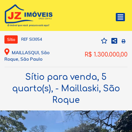
REF SI3054
Sítio
MAILLASQUI, São
R$ 1.300.000,00
Roque, São Paulo
Sítio para venda, 5
quarto(s), - Maillaski, São
Roque