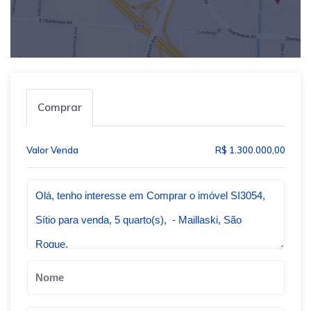
Comprar
Valor Venda
R$ 1.300.000,00
Qual o melhor dia e horário pra você?