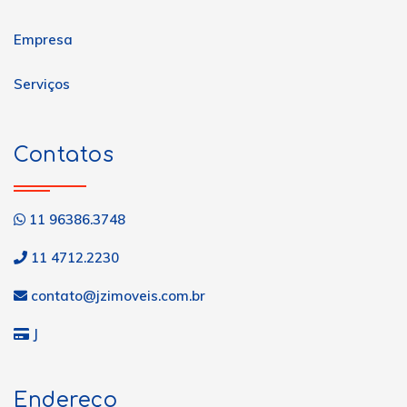
Empresa
Serviços
Contatos
11 96386.3748
11 4712.2230
contato@jzimoveis.com.br
J
Endereço