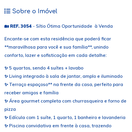
Sobre o Imóvel
🏡
REF. 3054
- Sítio Ótima Oportunidade à Venda
Encante-se com esta residência que poderá ficar
**maravilhosa para você e sua família**, unindo
conforto, lazer e sofisticação em cada detalhe:
✨ 5 quartos, sendo 4 suítes + lavabo
✨ Living integrado à sala de jantar, amplo e iluminado
✨ Terraço espaçoso** na frente da casa, perfeito para
receber amigos e família
✨ Área gourmet completa com churrasqueira e forno de
pizza
✨ Edícula com 1 suíte, 1 quarto, 1 banheiro e lavanderia
✨ Piscina convidativa em frente à casa, trazendo