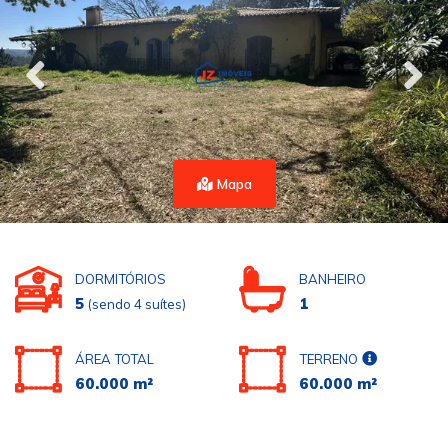
Mapa
DORMITÓRIOS
BANHEIRO
5
1
(sendo 4 suítes)
ÁREA TOTAL
TERRENO
60.000 m²
60.000 m²