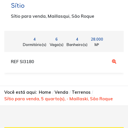
Sítio
Sítio para venda, Maillasqui, São Roque
4
6
4
28.000
Dormitório(s)
Vaga(s)
Banheiro(s)
M²
REF SI3180
Você está aqui:
Home
Venda
Terrenos
Sítio para venda, 5 quarto(s), - Maillaski, São Roque