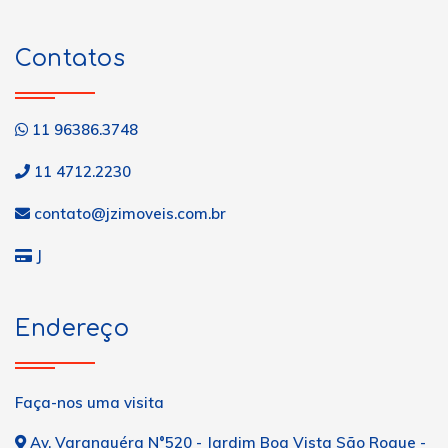
Contatos
11 96386.3748
11 4712.2230
contato@jzimoveis.com.br
J
Endereço
Faça-nos uma visita
Av. Varanguéra N°520 - Jardim Boa Vista São Roque -