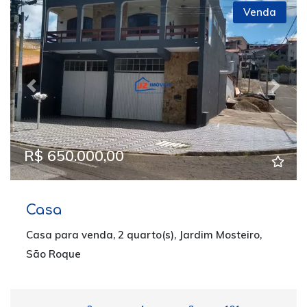
Venda
Previous
Next
R$ 650.000,00
Casa
Casa para venda, 2 quarto(s), Jardim Mosteiro,
São Roque