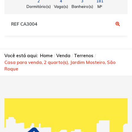
2
4
3
181
Dormitório(s)
Vaga(s)
Banheiro(s)
M²
REF CA3004
Você está aqui:
Home
Venda
Terrenos
Casa para venda, 2 quarto(s), Jardim Mosteiro, São
Roque