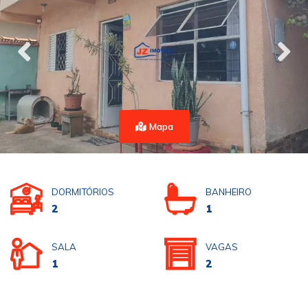
Mapa
DORMITÓRIOS
BANHEIRO
2
1
SALA
VAGAS
1
2