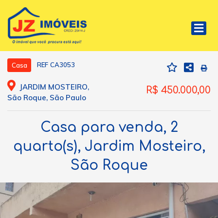
REF CA3053
Casa
JARDIM MOSTEIRO,
R$ 450.000,00
São Roque, São Paulo
Casa para venda, 2
quarto(s), Jardim Mosteiro,
São Roque