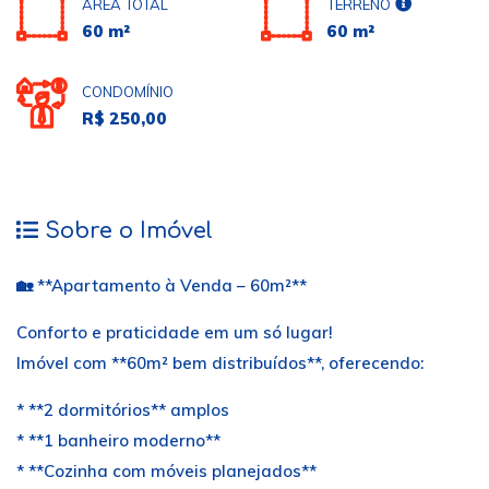
ÁREA TOTAL
TERRENO
60 m²
60 m²
CONDOMÍNIO
R$ 250,00
Sobre o Imóvel
🏡 **Apartamento à Venda – 60m²**
Conforto e praticidade em um só lugar!
Imóvel com **60m² bem distribuídos**, oferecendo:
* **2 dormitórios** amplos
* **1 banheiro moderno**
* **Cozinha com móveis planejados**