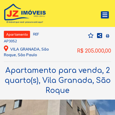
REF
Apartamento
AP3052
VILA GRANADA, São
R$ 205.000,00
Roque, São Paulo
Apartamento para venda, 2
quarto(s), Vila Granada, São
Roque