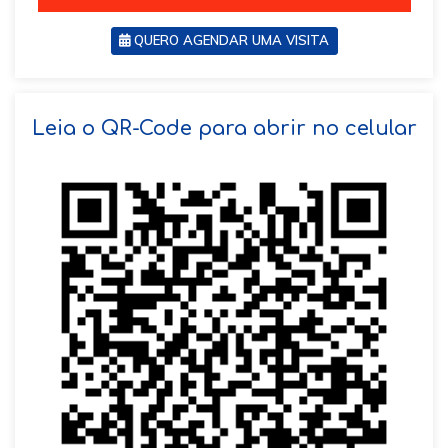
QUERO AGENDAR UMA VISITA
SOLICITAR AGENDAMENTO
Leia o QR-Code para abrir no celular
VOLTAR