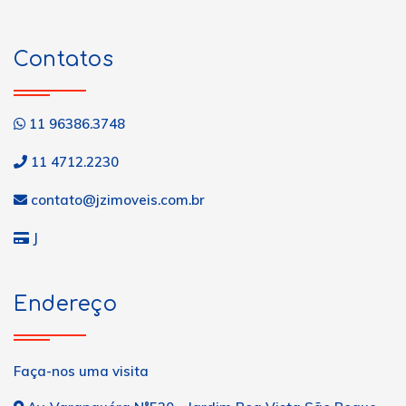
Contatos
11 96386.3748
11 4712.2230
contato@jzimoveis.com.br
J
Endereço
Faça-nos uma visita