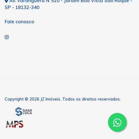
Av. Varanguéra N°520 - Jardim Boa Vista São Roque -
SP - 18132-340
Fale conosco
Copyright © 2026 JZ Imóveis. Todos os direitos reservados.