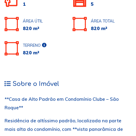
1
5
ÁREA ÚTIL
ÁREA TOTAL
820 m²
820 m²
TERRENO
820 m²
Sobre o Imóvel
**Casa de Alto Padrão em Condomínio Clube – São
Roque**
Residência de altíssimo padrão, localizada na parte
mais alta do condomínio, com **vista panorâmica de