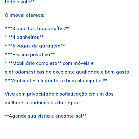
todo o vale**.
O imóvel oferece:
* **3 quartos, todos suítes**
* **4 banheiros**
* **5 vagas de garagem**
* **Piscina privativa**
* **Mobiliário completo** com móveis e
eletrodomésticos de excelente qualidade e bom gosto
* **Ambientes elegantes e bem planejados**
Viva com privacidade e sofisticação em um dos
melhores condomínios da região.
**Agende sua visita e encante-se!**