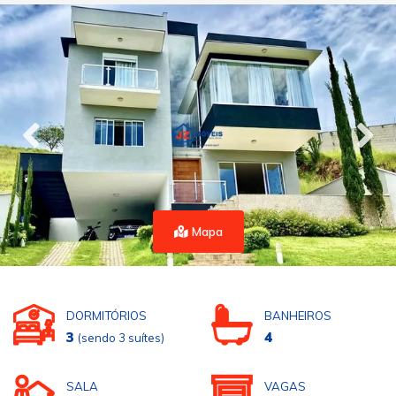
Mapa
DORMITÓRIOS
BANHEIROS
3
4
(sendo 3 suítes)
SALA
VAGAS