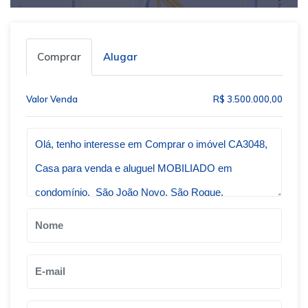
Comprar
Alugar
Valor Venda
R$ 3.500.000,00
Qual o melhor dia e horário pra você?