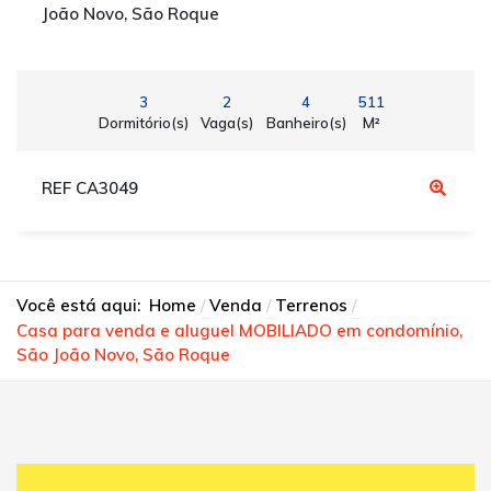
João Novo, São Roque
3
2
4
511
Dormitório(s)
Vaga(s)
Banheiro(s)
M²
REF CA3049
Você está aqui:
Home
Venda
Terrenos
Casa para venda e aluguel MOBILIADO em condomínio,
São João Novo, São Roque