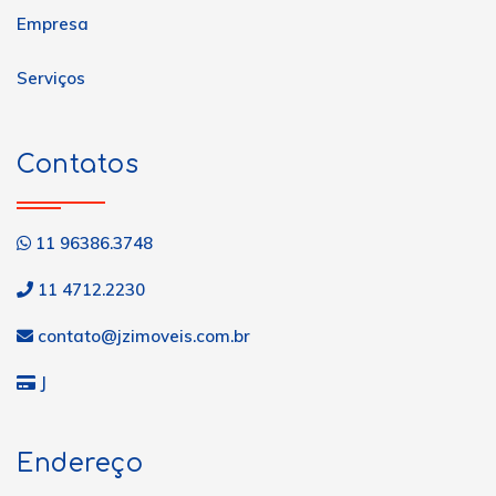
Empresa
Serviços
Contatos
11 96386.3748
11 4712.2230
contato@jzimoveis.com.br
J
Endereço