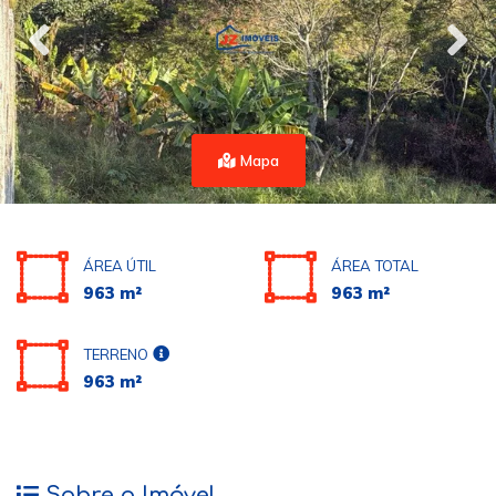
Mapa
ÁREA ÚTIL
ÁREA TOTAL
963 m²
963 m²
TERRENO
963 m²
Sobre o Imóvel