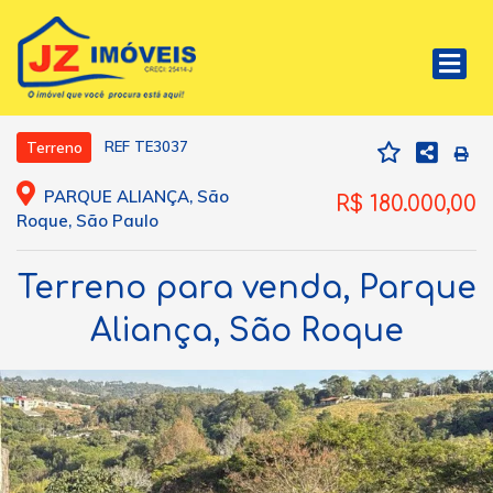
REF TE3037
Terreno
PARQUE ALIANÇA, São
R$ 180.000,00
Roque, São Paulo
Terreno para venda, Parque
Aliança, São Roque