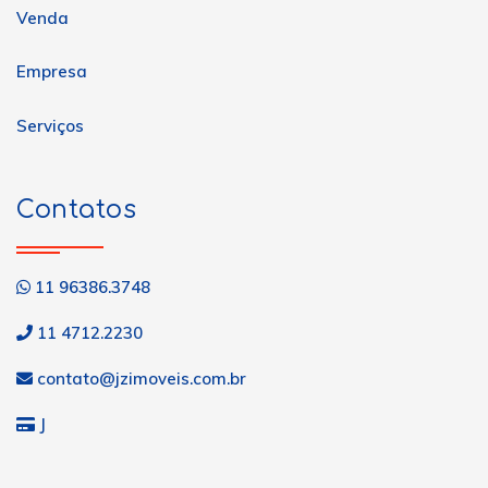
Venda
Empresa
Serviços
Contatos
11 96386.3748
11 4712.2230
contato@jzimoveis.com.br
J