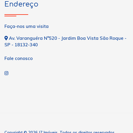
Endereço
Faça-nos uma visita
Av. Varanguéra N°520 - Jardim Boa Vista São Roque -
SP - 18132-340
Fale conosco
Copyright © 2026 JZ Imóveis. Todos os direitos reservados.