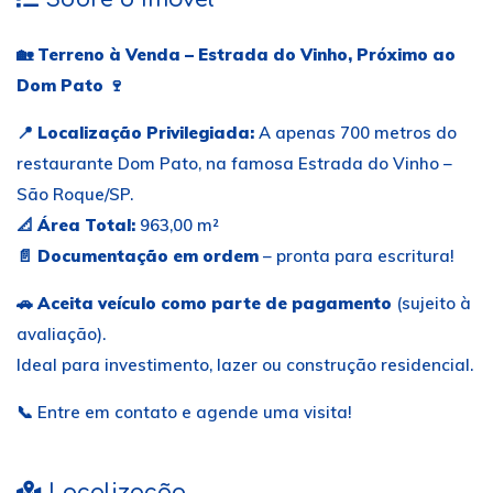
🏡
Terreno à Venda – Estrada do Vinho, Próximo ao
Dom Pato 🍷
📍
Localização Privilegiada:
A apenas 700 metros do
restaurante Dom Pato, na famosa Estrada do Vinho –
São Roque/SP.
📐
Área Total:
963,00 m²
📄
Documentação em ordem
– pronta para escritura!
🚗
Aceita veículo como parte de pagamento
(sujeito à
avaliação).
Ideal para investimento, lazer ou construção residencial.
📞 Entre em contato e agende uma visita!
Localização