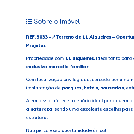
Sobre o Imóvel
REF. 3033 -📍Terreno de 11 Alqueires – Oport
Projetos
Propriedade com
11 alqueires
, ideal tanto para
exclusiva moradia familiar
.
Com localização privilegiada, cercada por uma
n
implantação de
parques, hotéis, pousadas
, en
Além disso, oferece o cenário ideal para quem 
a natureza
, sendo uma
excelente escolha para
estrutura.
Não perca essa oportunidade única!