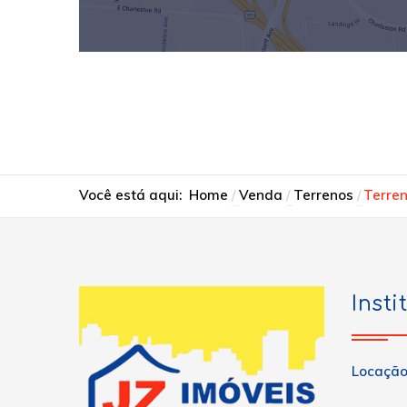
Você está aqui:
Home
Venda
Terrenos
Terren
Insti
Locaçã