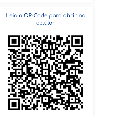
SOLICITAR AGENDAMENTO
Leia o QR-Code para abrir no
celular
VOLTAR