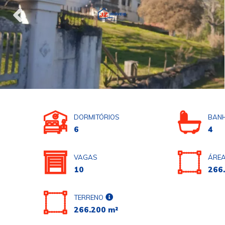
DORMITÓRIOS
BANH
6
4
VAGAS
ÁREA
10
266
TERRENO
266.200 m²