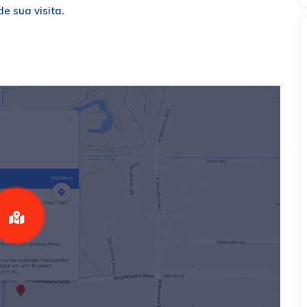
e sua visita.