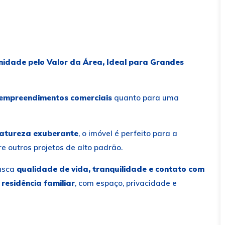
unidade pelo Valor da Área, Ideal para Grandes
empreendimentos comerciais
quanto para uma
atureza exuberante
, o imóvel é perfeito para a
tre outros projetos de alto padrão.
busca
qualidade de vida, tranquilidade e contato com
 residência familiar
, com espaço, privacidade e