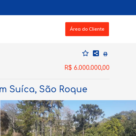
Área do Cliente
R$ 6.000.000,00
dim Suíca, São Roque