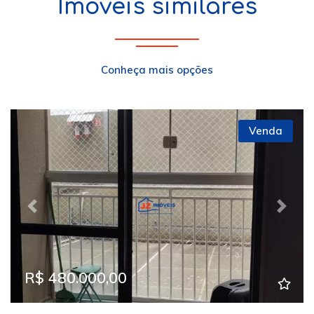
Imóveis similares
Conheça mais opções
Venda
Previous
Next
R$ 480.000,00