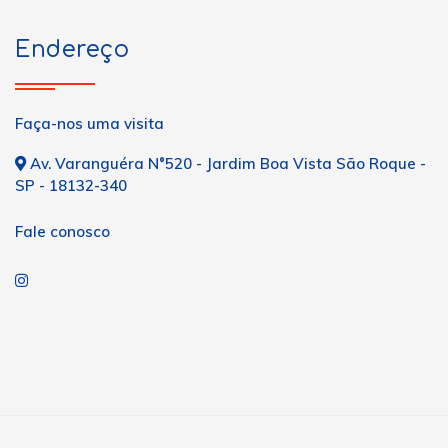
Endereço
Faça-nos uma visita
Av. Varanguéra N°520 - Jardim Boa Vista São Roque -
SP - 18132-340
Fale conosco