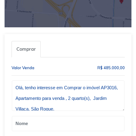
Comprar
Valor Venda
R$ 485.000,00
Qual o melhor dia e horário pra você?