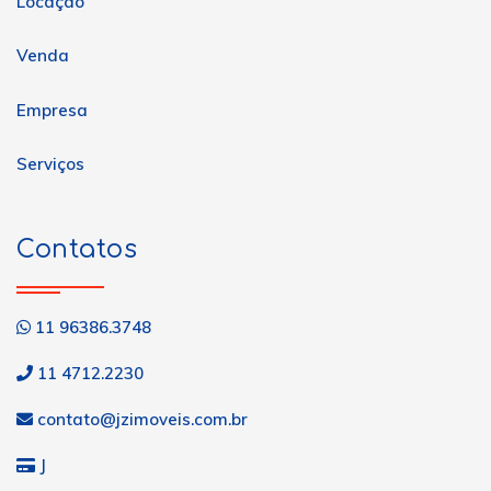
Locação
Venda
Empresa
Serviços
Contatos
11 96386.3748
11 4712.2230
contato@jzimoveis.com.br
J