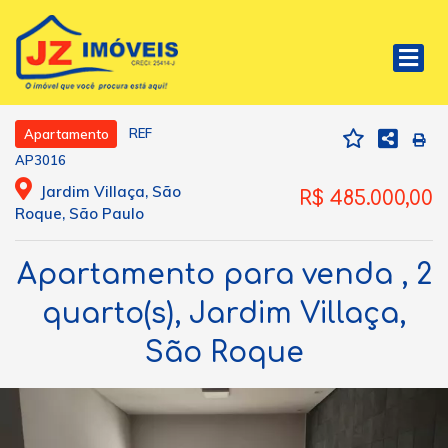
REF
Apartamento
AP3016
Jardim Villaça, São
R$ 485.000,00
Roque, São Paulo
Apartamento para venda , 2
quarto(s), Jardim Villaça,
São Roque