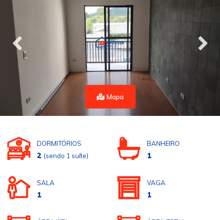
Mapa
DORMITÓRIOS
BANHEIRO
2
1
(sendo 1 suíte)
SALA
VAGA
1
1