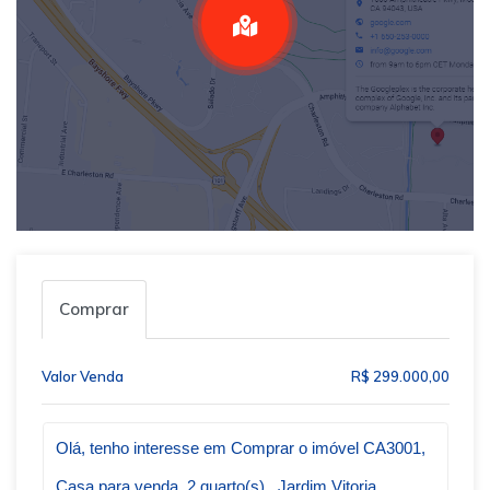
Comprar
Valor Venda
R$ 299.000,00
Qual o melhor dia e horário pra você?