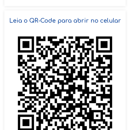
SOLICITAR AGENDAMENTO
Leia o QR-Code para abrir no celular
VOLTAR