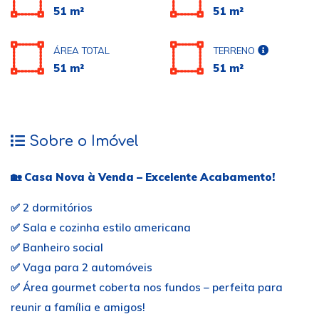
51 m²
51 m²
ÁREA TOTAL
TERRENO
51 m²
51 m²
Sobre o Imóvel
🏡
Casa Nova à Venda – Excelente Acabamento!
✅ 2 dormitórios
✅ Sala e cozinha estilo americana
✅ Banheiro social
✅ Vaga para 2 automóveis
✅ Área gourmet coberta nos fundos – perfeita para
reunir a família e amigos!