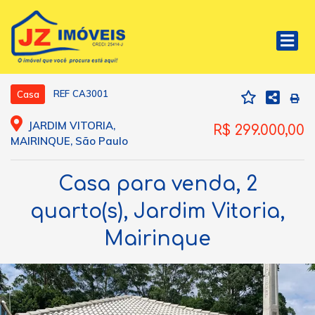
REF CA3001
Casa
JARDIM VITORIA,
R$ 299.000,00
MAIRINQUE, São Paulo
Casa para venda, 2
quarto(s), Jardim Vitoria,
Mairinque