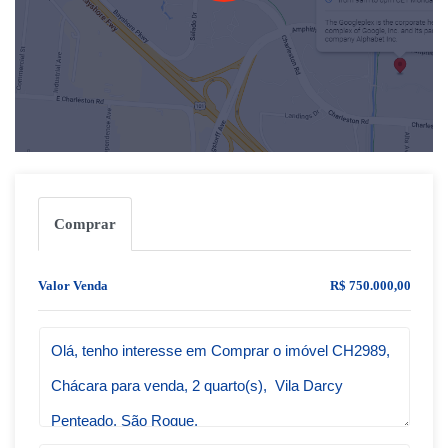
Comprar
Valor Venda
R$ 750.000,00
Qual o melhor dia e horário pra você?