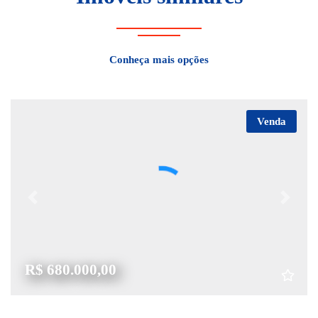
Conheça mais opções
Venda
Previous
Next
R$ 680.000,00