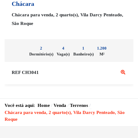
Chácara
Chácara para venda, 2 quarto(s), Vila Darcy Penteado,
São Roque
2
4
1
1.200
Dormitório(s)
Vaga(s)
Banheiro(s)
M²
REF CH3041
Você está aqui:
Home
Venda
Terrenos
Chácara para venda, 2 quarto(s), Vila Darcy Penteado, São
Roque