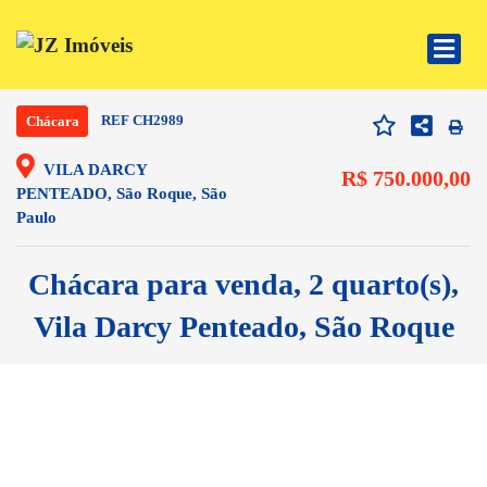
REF CH2989
Chácara
VILA DARCY
R$ 750.000,00
PENTEADO, São Roque, São
Paulo
Chácara para venda, 2 quarto(s),
Vila Darcy Penteado, São Roque