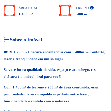
ÁREA TOTAL
TERRENO
1.400 m²
1.400 m²
Sobre o Imóvel
🏡
REF 2989 - Chácara encantadora com 1.400m² – Conforto,
lazer e tranquilidade em um só lugar!
Se você busca qualidade de vida, espaço e aconchego, essa
chácara é o imóvel ideal para você!
Com
1.400m² de terreno
e
253m² de área construída
, essa
propriedade oferece o equilíbrio perfeito entre lazer,
funcionalidade e contato com a natureza.