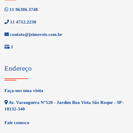
11 96386.3748
11 4712.2230
contato@jzimoveis.com.br
J
Endereço
Faça-nos uma visita
Av. Varanguéra N°520 - Jardim Boa Vista São Roque - SP -
18132-340
Fale conosco