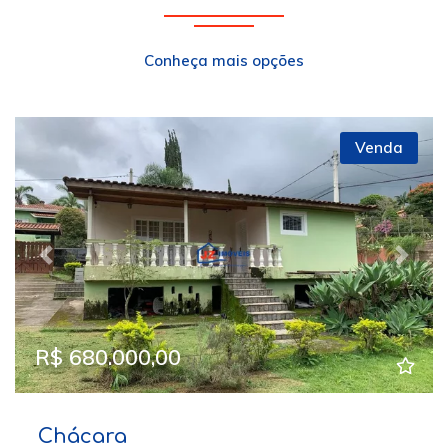
Conheça mais opções
Venda
Previous
Next
R$ 680.000,00
Chácara