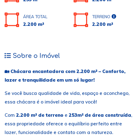
ÁREA TOTAL
TERRENO
2.200 m²
2.200 m²
Sobre o Imóvel
🏡
Chácara encantadora com 2.200 m² – Conforto,
lazer e tranquilidade em um só lugar!
Se você busca qualidade de vida, espaço e aconchego,
essa chácara é o imóvel ideal para você!
Com
2.200 m² de terreno
e
253m² de área construída
,
essa propriedade oferece o equilíbrio perfeito entre
lazer, funcionalidade e contato com a natureza.