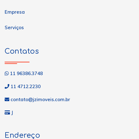
Empresa
Serviços
Contatos
11 96386.3748
11 4712.2230
contato@jzimoveis.com.br
J
Endereço