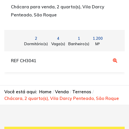
Chácara para venda, 2 quarto(s), Vila Darcy
Penteado, São Roque
2
4
1
1.200
Dormitório(s)
Vaga(s)
Banheiro(s)
M²
REF CH3041
Você está aqui:
Home
Venda
Terrenos
Chácara, 2 quarto(s), Vila Darcy Penteado, São Roque