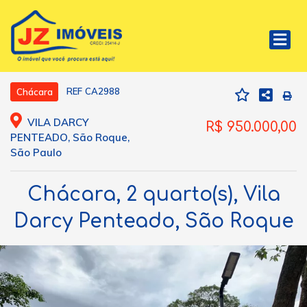
REF CA2988
Chácara
VILA DARCY
R$ 950.000,00
PENTEADO, São Roque,
São Paulo
Chácara, 2 quarto(s), Vila
Darcy Penteado, São Roque