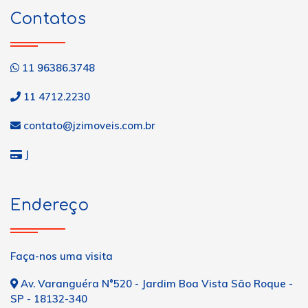
Contatos
11 96386.3748
11 4712.2230
contato@jzimoveis.com.br
J
Endereço
Faça-nos uma visita
Av. Varanguéra N°520 - Jardim Boa Vista São Roque -
SP - 18132-340