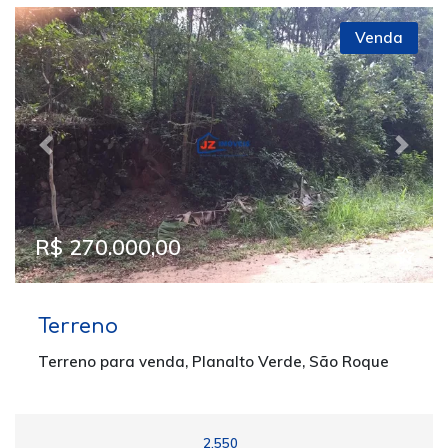
Venda
Previous
Next
R$ 270.000,00
Terreno
Terreno para venda, Planalto Verde, São Roque
2.550