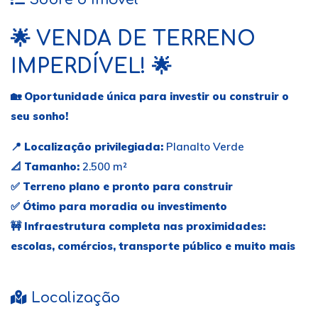
🌟
VENDA DE TERRENO
IMPERDÍVEL!
🌟
🏡
Oportunidade única para investir ou construir o
seu sonho!
📍
Localização privilegiada:
Planalto Verde
📐
Tamanho:
2.500 m²
✅
Terreno plano e pronto para construir
✅
Ótimo para moradia ou investimento
🚧
Infraestrutura completa nas proximidades:
escolas, comércios, transporte público e muito mais
Localização