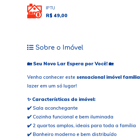
IPTU
R$ 49,00
Sobre o Imóvel
🏡
Seu Novo Lar Espera por Você!
🏡
Venha conhecer este
sensacional imóvel familia
lazer em um só lugar!
✨
Características do imóvel:
✔️ Sala aconchegante
✔️ Cozinha funcional e bem iluminada
✔️ 2 quartos amplos, ideais para toda a família
✔️ Banheiro moderno e bem distribuído