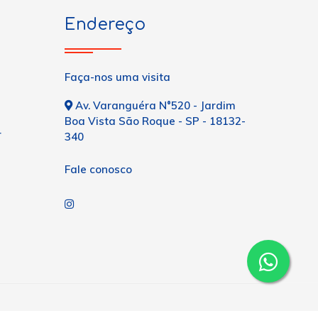
Endereço
Faça-nos uma visita
Av. Varanguéra N°520 - Jardim
Boa Vista São Roque - SP - 18132-
r
340
Fale conosco