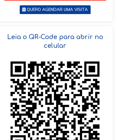
QUERO AGENDAR UMA VISITA
SOLICITAR AGENDAMENTO
Leia o QR-Code para abrir no
celular
VOLTAR