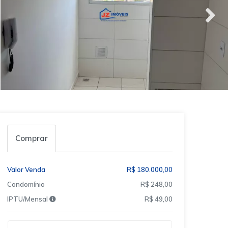
Comprar
Valor Venda
R$ 180.000,00
Condomínio
R$ 248,00
IPTU/Mensal
R$ 49,00
Qual o melhor dia e horário pra você?