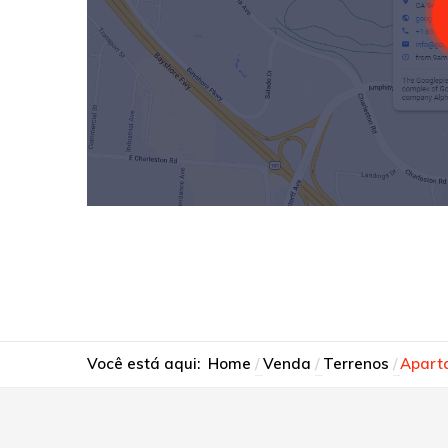
Você está aqui:
Home
Venda
Terrenos
Aparta