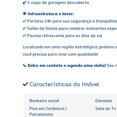
✔️ 1 vaga de garagem descoberta
🌟
Infraestrutura e lazer:
✅ Portaria 24h para sua segurança e tranquilid
✅ Salão de festas para celebrar momentos espe
✅ Piscina refrescante para os dias de sol
Localizado em uma região estratégica, próximo a
você precisa para viver com qualidade!
📞
Entre em contato e agende uma visita!
Seu n
Características do Imóvel
Banheiro social
Elevador
Piso em Cerâmica /
Sala de Tv
Porcelanato