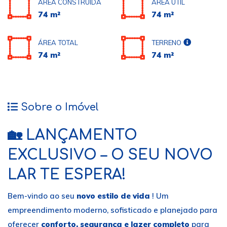
ÁREA CONSTRUÍDA
ÁREA ÚTIL
74 m²
74 m²
ÁREA TOTAL
TERRENO
74 m²
74 m²
Sobre o Imóvel
🏡 LANÇAMENTO
EXCLUSIVO – O SEU NOVO
LAR TE ESPERA!
Bem-vindo ao seu
novo estilo de vida
! Um
empreendimento moderno, sofisticado e planejado para
oferecer
conforto, segurança e lazer completo
para