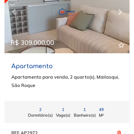
Previous
Next
R$ 309.000,00
Apartamento
Apartamento para venda, 2 quarto(s), Mailasqui,
São Roque
2
1
1
49
Dormitório(s)
Vaga(s)
Banheiro(s)
M²
REF AP2972