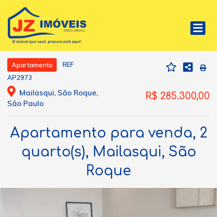
REF
Apartamento
AP2973
Mailasqui, São Roque,
R$ 285.300,00
São Paulo
Apartamento para venda, 2
quarto(s), Mailasqui, São
Roque