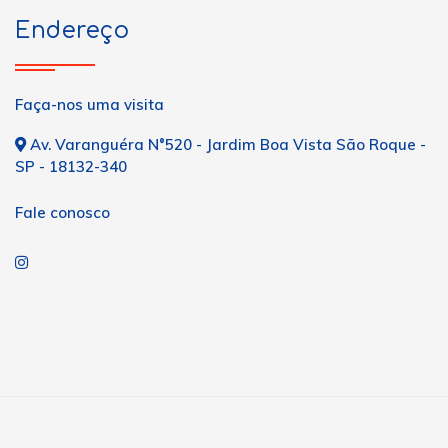
Endereço
Faça-nos uma visita
Av. Varanguéra N°520 - Jardim Boa Vista São Roque -
SP - 18132-340
Fale conosco