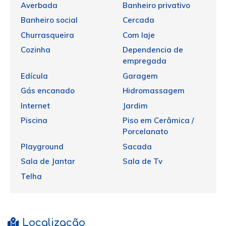
Averbada
Banheiro privativo
Banheiro social
Cercada
Churrasqueira
Com laje
Cozinha
Dependencia de
empregada
Edícula
Garagem
Gás encanado
Hidromassagem
Internet
Jardim
Piscina
Piso em Cerâmica /
Porcelanato
Playground
Sacada
Sala de Jantar
Sala de Tv
Telha
Localização