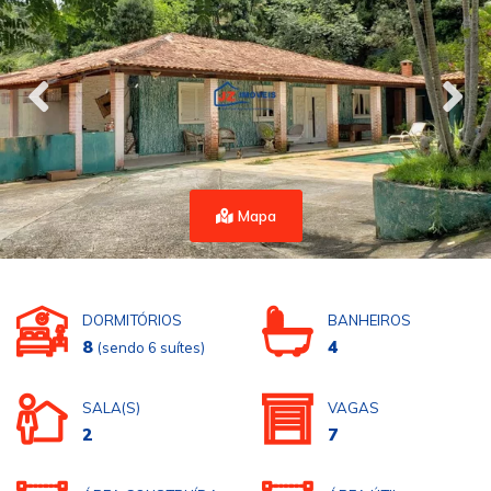
Mapa
DORMITÓRIOS
BANHEIROS
8
4
(sendo 6 suítes)
SALA(S)
VAGAS
2
7