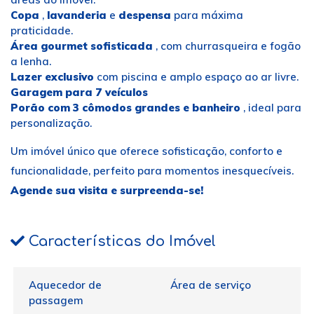
Copa
,
lavanderia
e
despensa
para máxima
praticidade.
Área gourmet sofisticada
, com churrasqueira e fogão
a lenha.
Lazer exclusivo
com piscina e amplo espaço ao ar livre.
Garagem para 7 veículos
Porão com 3 cômodos grandes e banheiro
, ideal para
personalização.
Um imóvel único que oferece sofisticação, conforto e
funcionalidade, perfeito para momentos inesquecíveis.
Agende sua visita e surpreenda-se!
Características do Imóvel
Aquecedor de
Área de serviço
passagem