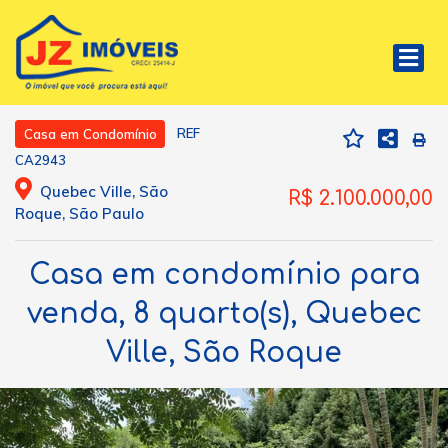
REF
Casa em Condomínio
CA2943
Quebec Ville, São
R$ 2.100.000,00
Roque, São Paulo
Casa em condomínio para
venda, 8 quarto(s), Quebec
Ville, São Roque