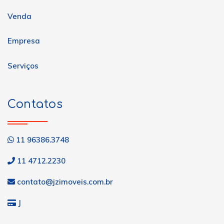
Venda
Empresa
Serviços
Contatos
11 96386.3748
11 4712.2230
contato@jzimoveis.com.br
J