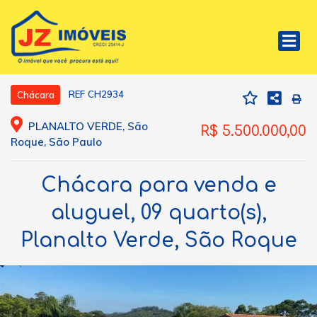
REF CH2934
Chácara
PLANALTO VERDE, São
R$ 5.500.000,00
Roque, São Paulo
Chácara para venda e
aluguel, 09 quarto(s),
Planalto Verde, São Roque