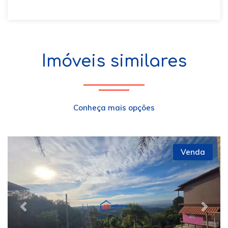
Imóveis similares
Conheça mais opções
Venda
Previous
Next