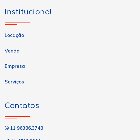
Institucional
Locação
Venda
Empresa
Serviços
Contatos
11 96386.3748