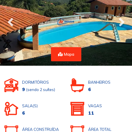
Mapa
DORMITÓRIOS
BANHEIROS
9
6
(sendo 2 suítes)
SALA(S)
VAGAS
6
11
ÁREA CONSTRUÍDA
ÁREA TOTAL