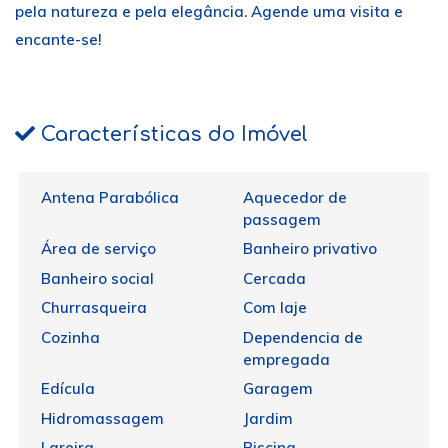
pela natureza e pela elegância. Agende uma visita e
encante-se!
Características do Imóvel
Antena Parabólica
Aquecedor de
passagem
Área de serviço
Banheiro privativo
Banheiro social
Cercada
Churrasqueira
Com laje
Cozinha
Dependencia de
empregada
Edícula
Garagem
Hidromassagem
Jardim
Lareira
Piscina