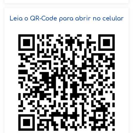
SOLICITAR AGENDAMENTO
Leia o QR-Code para abrir no celular
VOLTAR