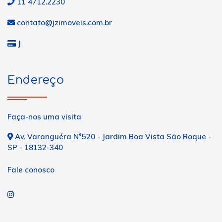
11 4712.2230
contato@jzimoveis.com.br
J
Endereço
Faça-nos uma visita
Av. Varanguéra N°520 - Jardim Boa Vista São Roque -
SP - 18132-340
Fale conosco