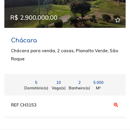
R$ 2.900.000,00
Chácara
Chácara para venda, 2 casas, Planalto Verde, São
Roque
5
10
2
5.000
Dormitório(s)
Vaga(s)
Banheiro(s)
M²
REF CH3153