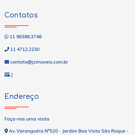
Contatos
11 96386.3748
11 4712.2230
contato@jzimoveis.com.br
J
Endereço
Faça-nos uma visita
Av. Varanguéra N°520 - Jardim Boa Vista São Roque -