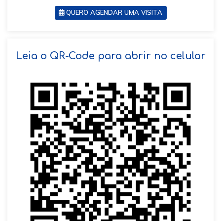
QUERO AGENDAR UMA VISITA
SOLICITAR AGENDAMENTO
Leia o QR-Code para abrir no celular
VOLTAR