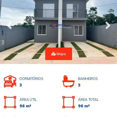
Mapa
DORMITÓRIOS
BANHEIROS
3
3
ÁREA ÚTIL
ÁREA TOTAL
96 m²
96 m²