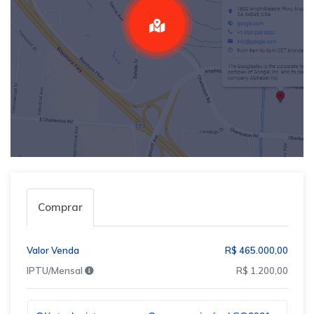
Comprar
Valor Venda
R$ 465.000,00
IPTU/Mensal
R$ 1.200,00
Qual o melhor dia e horário pra você?