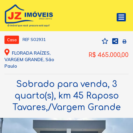
REF SO2931
Casa
FLORADA RAÍZES,
R$ 465.000,00
VARGEM GRANDE, São
Paulo
Sobrado para venda, 3
quarto(s), km 45 Raposo
Tavares,/Vargem Grande