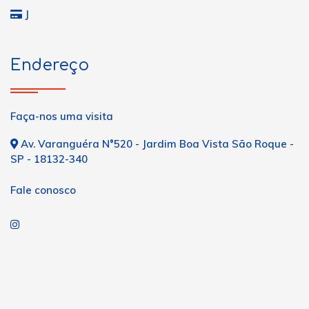
J
Endereço
Faça-nos uma visita
Av. Varanguéra N°520 - Jardim Boa Vista São Roque -
SP - 18132-340
Fale conosco