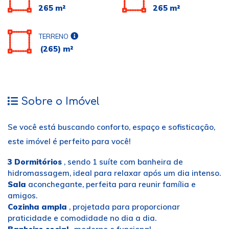
265 m²
265 m²
TERRENO
(265) m²
Sobre o Imóvel
Se você está buscando conforto, espaço e sofisticação,
este imóvel é perfeito para você!
3 Dormitórios
, sendo 1 suíte com banheira de
hidromassagem, ideal para relaxar após um dia intenso.
Sala
aconchegante, perfeita para reunir família e
amigos.
Cozinha ampla
, projetada para proporcionar
praticidade e comodidade no dia a dia.