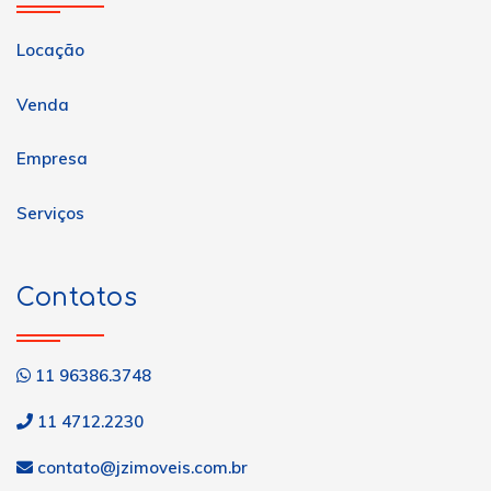
Locação
Venda
Empresa
Serviços
Contatos
11 96386.3748
11 4712.2230
contato@jzimoveis.com.br