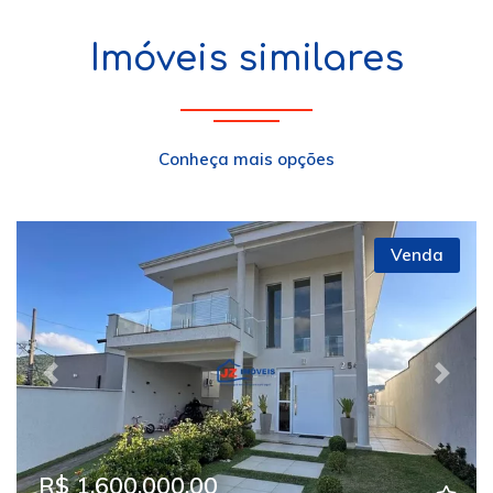
Imóveis similares
Conheça mais opções
Venda
Previous
Next
R$ 1.600.000,00