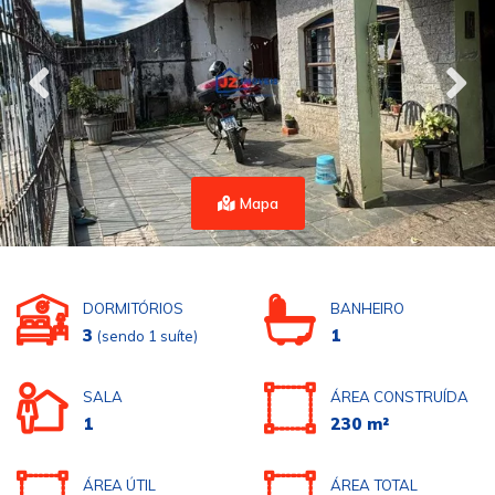
Mapa
DORMITÓRIOS
BANHEIRO
3
1
(sendo 1 suíte)
SALA
ÁREA CONSTRUÍDA
1
230 m²
ÁREA ÚTIL
ÁREA TOTAL