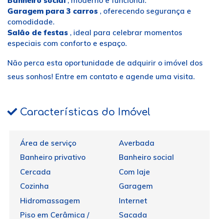
Banheiro social
, moderno e funcional.
Garagem para 3 carros
, oferecendo segurança e
comodidade.
Salão de festas
, ideal para celebrar momentos
especiais com conforto e espaço.
Não perca esta oportunidade de adquirir o imóvel dos
seus sonhos! Entre em contato e agende uma visita.
Características do Imóvel
Área de serviço
Averbada
Banheiro privativo
Banheiro social
Cercada
Com laje
Cozinha
Garagem
Hidromassagem
Internet
Piso em Cerâmica /
Sacada