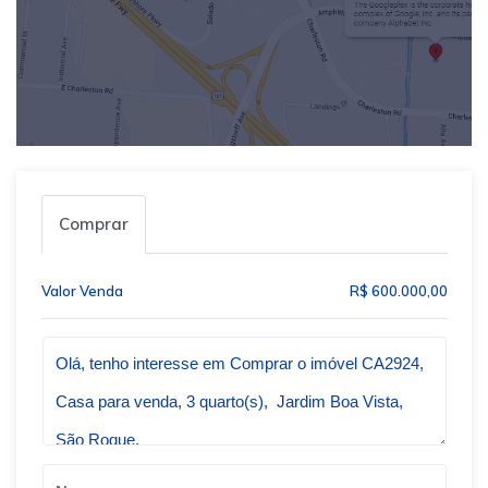
Comprar
Valor Venda
R$ 600.000,00
Qual o melhor dia e horário pra você?