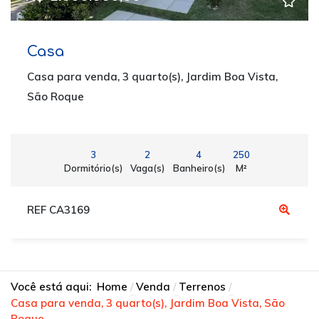
Casa
Casa para venda, 3 quarto(s), Jardim Boa Vista,
São Roque
3
2
4
250
Dormitório(s)
Vaga(s)
Banheiro(s)
M²
REF CA3169
Você está aqui:
Home
Venda
Terrenos
Casa para venda, 3 quarto(s), Jardim Boa Vista, São
Roque