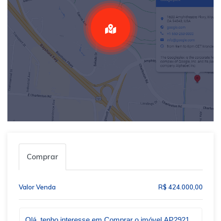
Comprar
Valor Venda
R$ 424.000,00
Qual o melhor dia e horário pra você?