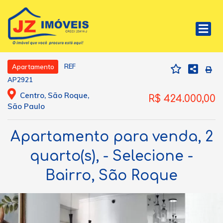
REF
Apartamento
AP2921
Centro, São Roque,
R$ 424.000,00
São Paulo
Apartamento para venda, 2
quarto(s), - Selecione -
Bairro, São Roque