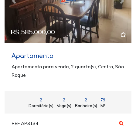
Previous
Next
R$ 585.000,00
Apartamento
Apartamento para venda, 2 quarto(s), Centro, São
Roque
2
2
2
79
Dormitório(s)
Vaga(s)
Banheiro(s)
M²
REF AP3134