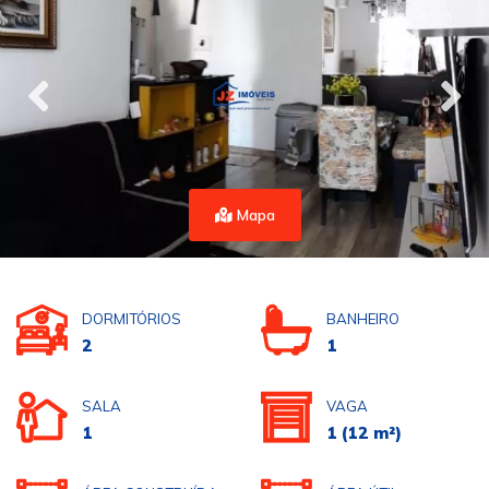
Mapa
DORMITÓRIOS
BANHEIRO
2
1
SALA
VAGA
1
1
(12 m²)