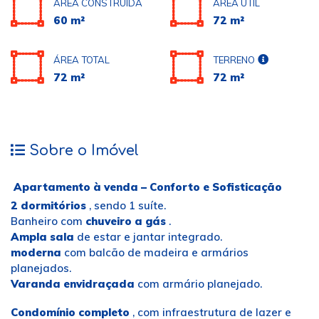
ÁREA CONSTRUÍDA
ÁREA ÚTIL
60 m²
72 m²
ÁREA TOTAL
TERRENO
72 m²
72 m²
Sobre o Imóvel
Apartamento à venda – Conforto e Sofisticação
2 dormitórios
, sendo 1 suíte.
Banheiro com
chuveiro a gás
.
Ampla sala
de estar e jantar integrado.
moderna
com balcão de madeira e armários
planejados.
Varanda envidraçada
com armário planejado.
Condomínio completo
, com infraestrutura de lazer e