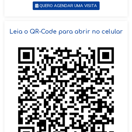
QUERO AGENDAR UMA VISITA
SOLICITAR AGENDAMENTO
Leia o QR-Code para abrir no celular
VOLTAR