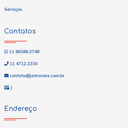
Serviços
Contatos
11 96386.3748
11 4712.2230
contato@jzimoveis.com.br
J
Endereço