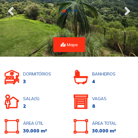
Mapa
DORMITÓRIOS
BANHEIROS
3
4
SALA(S)
VAGAS
2
8
ÁREA ÚTIL
ÁREA TOTAL
30.000 m²
30.000 m²