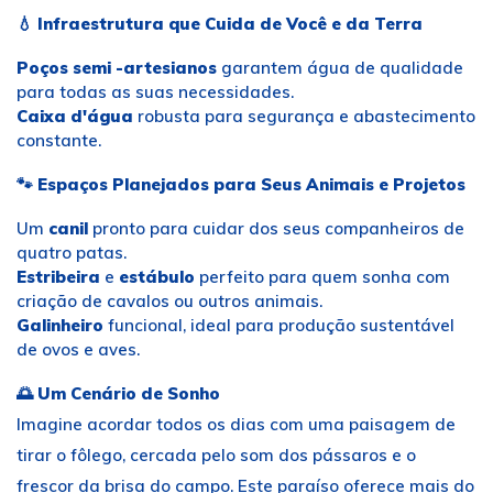
💧
Infraestrutura que Cuida de Você e da Terra
Poços semi -artesianos
garantem água de qualidade
para todas as suas necessidades.
Caixa d'água
robusta para segurança e abastecimento
constante.
🐾
Espaços Planejados para Seus Animais e Projetos
Um
canil
pronto para cuidar dos seus companheiros de
quatro patas.
Estribeira
e
estábulo
perfeito para quem sonha com
criação de cavalos ou outros animais.
Galinheiro
funcional, ideal para produção sustentável
de ovos e aves.
🌅
Um Cenário de Sonho
Imagine acordar todos os dias com uma paisagem de
tirar o fôlego, cercada pelo som dos pássaros e o
frescor da brisa do campo. Este paraíso oferece mais do