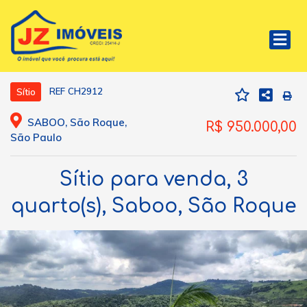
REF CH2912
Sítio
SABOO, São Roque,
R$ 950.000,00
São Paulo
Sítio para venda, 3
quarto(s), Saboo, São Roque